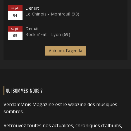
Denuit
sept.
Le Chinois - Montreuil (93)
04
Denuit
sept.
Rock n'Eat - Lyon (69)
05
Voir tout l'agenda
QUI SOMMES-NOUS ?
VerdamMnis Magazine est le webzine des musiques
sombres.
Retrouvez toutes nos actualités, chroniques d'albums,