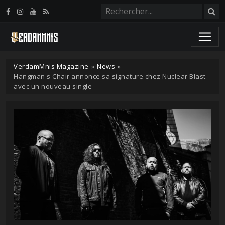
Panneau de gestion des cookies
VerdamMnis Magazine
»
News
»
Hangman's Chair annonce sa signature chez Nuclear Blast
avec un nouveau single