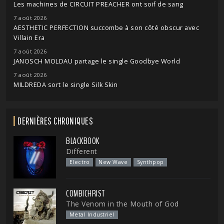
Les machines de CIRCUIT PREACHER ont soif de sang
7 août 2026
AESTHETIC PERFECTION succombe à son côté obscur avec
Villain Era
7 août 2026
JANOSCH MOLDAU partage le single Goodbye World
7 août 2026
MILDREDA sort le single Silk Skin
DERNIÈRES CHRONIQUES
BLACKBOOK
Different
Electro
New Wave
Synthpop
COMBICHRIST
The Venom in the Mouth of God
Metal Industriel