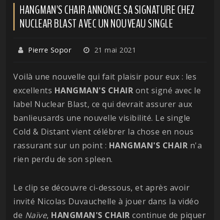
HANGMAN'S CHAIR ANNONCE SA SIGNATURE CHEZ
NUCLEAR BLAST AVEC UN NOUVEAU SINGLE
Pierre Sopor
21 mai 2021
Voilà une nouvelle qui fait plaisir pour eux : les
excellents
HANGMAN'S CHAIR
ont signé avec le
label Nuclear Blast, ce qui devrait assurer aux
banlieusards une nouvelle visibilité. Le single
Cold & Distant vient célébrer la chose en nous
rassurant sur un point :
HANGMAN'S CHAIR
n'a
rien perdu de son spleen.
Le clip se découvre ci-dessous, et après avoir
invité Nicolas Duvauchelle à jouer dans la vidéo
de
Naïve
,
HANGMAN'S CHAIR
continue de piquer