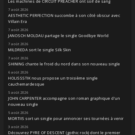
Les machines de CIRCUIT PREACHER ont soif de sang
7 août 2026
AESTHETIC PERFECTION succombe à son côté obscur avec
Villain Era
7 août 2026
JANOSCH MOLDAU partage le single Goodbye World
7 août 2026
MILDREDA sort le single Silk Skin
7 août 2026
SHINING chante le froid du nord dans son nouveau single
6 août 2026
HOLISSSTIK nous propose un troisième single
cauchemardesque
5 août 2026
JOHN CARPENTER accompagne son roman graphique d'un
nouveau single
5 août 2026
MORTIIS sort un single pour annoncer ses tournées à venir
3 août 2026
Découvrez PYRE OF DESCENT (gothic rock) dont le premier