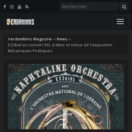
Panneau de gestion des cookies
VerdamMnis Magazine
»
News
»
EZ3kiel en concert XXL à Metz et retour de l'exposition
Mécaniques Poétiques.