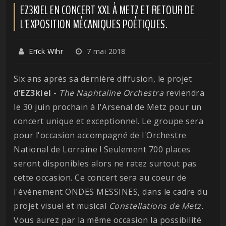
EZ3KIEL EN CONCERT XXL À METZ ET RETOUR DE
L'EXPOSITION MÉCANIQUES POÉTIQUES.
Erīck Wīhr
7 mai 2018
Six ans après sa dernière diffusion, le projet
d'
EZ3kiel
-
The Naphtaline Orchestra
reviendra
le 30 juin prochain à l'Arsenal de Metz pour un
concert unique et exceptionnel. Le groupe sera
pour l'occasion accompagné de l'Orchestre
National de Lorraine ! Seulement 700 places
seront disponibles alors ne ratez surtout pas
cette occasion. Ce concert sera au coeur de
l'événement ONDES MESSINES, dans le cadre du
projet visuel et musical
Constellations de Metz.
Vous aurez par la même occasion la possibilité