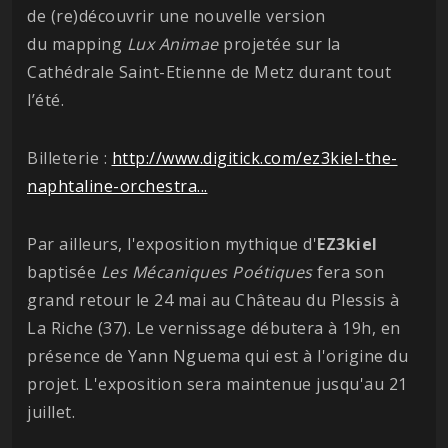
de (re)découvrir une nouvelle version
du mapping
Lux Animae
projetée sur la
Cathédrale Saint-Etienne de Metz durant tout
l’été.
Billeterie :
http://www.digitick.com/ez3kiel-the-
naphtaline-orchestra...
Par ailleurs, l'exposition mythique d'
EZ3kiel
baptisée
Les Mécaniques Poétiques
fera son
grand retour le 24 mai au Château du Plessis à
La Riche (37). Le vernissage débutera à 19h, en
présence de Yann Nguema qui est à l'origine du
projet. L'exposition sera maintenue jusqu'au 21
juillet.