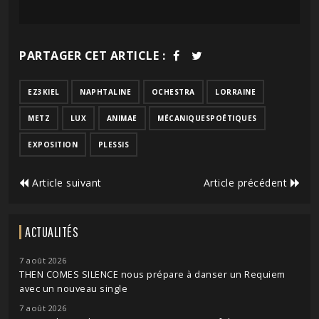
PARTAGER CET ARTICLE :
EZ3KIEL
NAPHTALINE
OCHESTRA
LORRAINE
METZ
LUX
ANIMAE
MÉCANIQUESPOÉTIQUES
EXPOSITION
PLESSIS
Article suivant
Article précédent
ACTUALITÉS
7 août 2026
THEN COMES SILENCE nous prépare à danser un Requiem
avec un nouveau single
7 août 2026