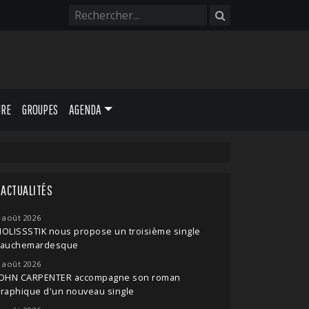
URE
GROUPES
AGENDA
ACTUALITÉS
 août 2026
OLISSSTIK nous propose un troisième single
cauchemardesque
 août 2026
JOHN CARPENTER accompagne son roman
raphique d'un nouveau single