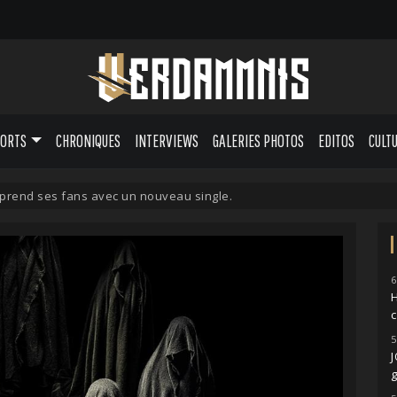
PORTS
CHRONIQUES
INTERVIEWS
GALERIES PHOTOS
EDITOS
CULT
rend ses fans avec un nouveau single.
6
H
5
g