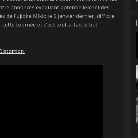
P
Entre annonces évoquant potentiellement des
 de Fujioka Mikio le 5 janvier dernier, difficile
cette tournée et c'est tout-à-fait le but
/Distortion