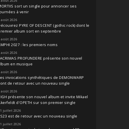
 août 2026
ORTIIS sort un single pour annoncer ses
ournées à venir
 août 2026
écouvrez PYRE OF DESCENT (gothic rock) dont le
premier album sort en septembre
 août 2026
MPHI 2027 : les premiers noms
 août 2026
LACRIMAS PROFUNDERE présente son nouvel
album en musique
 août 2026
Les invocations synthétiques de DEMONWARP
ont de retour avec un nouveau single
 août 2026
IGH présente son nouvel album et invite Mikael
kerfeldt d'OPETH sur son premier single
1 juillet 2026
S23 est de retour avec un nouveau single
1 juillet 2026