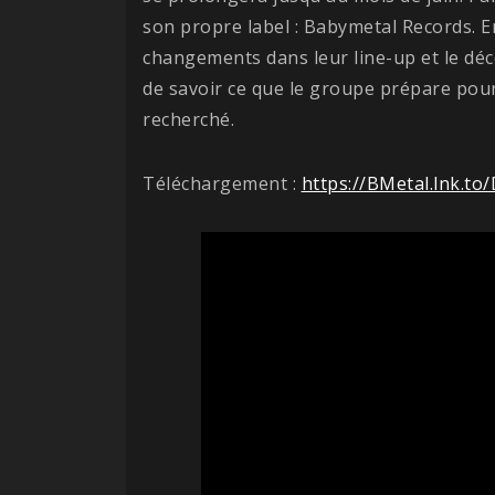
son propre label : Babymetal Records. 
changements dans leur line-up et le décès
de savoir ce que le groupe prépare pour 
recherché.
Téléchargement :
https://BMetal.lnk.to