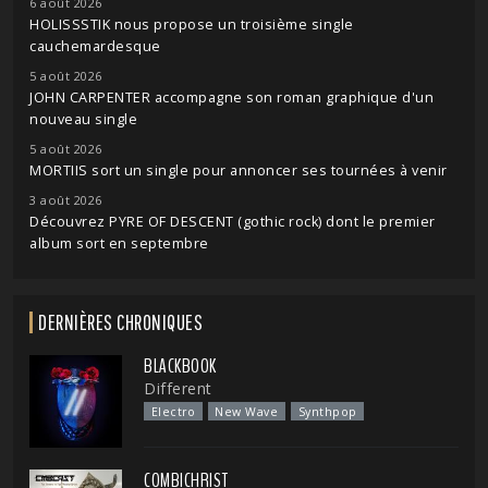
6 août 2026
HOLISSSTIK nous propose un troisième single
cauchemardesque
5 août 2026
JOHN CARPENTER accompagne son roman graphique d'un
nouveau single
5 août 2026
MORTIIS sort un single pour annoncer ses tournées à venir
3 août 2026
Découvrez PYRE OF DESCENT (gothic rock) dont le premier
album sort en septembre
DERNIÈRES CHRONIQUES
BLACKBOOK
Different
Electro
New Wave
Synthpop
COMBICHRIST