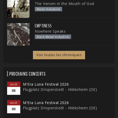
The Venom in the Mouth of God
Metal Industriel
EMPTINESS
Nowhere Speaks
Black Metal Industriel
Voir toutes les chroniques
PROCHAINS CONCERTS
M'Era Luna Festival 2026
août
Flugplatz Drispenstedt - Hildesheim (DE)
08
M'Era Luna Festival 2026
août
Flugplatz Drispenstedt - Hildesheim (DE)
09