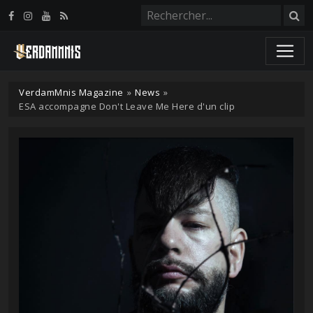
Panneau de gestion des cookies
VerdamMnis Magazine
»
News
»
ESA accompagne Don't Leave Me Here d'un clip