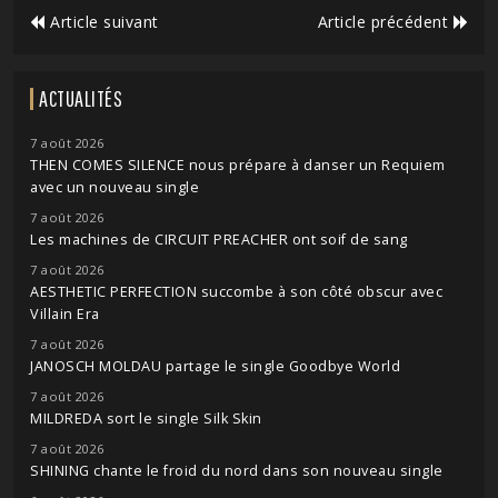
Article suivant
Article précédent
ACTUALITÉS
7 août 2026
THEN COMES SILENCE nous prépare à danser un Requiem
avec un nouveau single
7 août 2026
Les machines de CIRCUIT PREACHER ont soif de sang
7 août 2026
AESTHETIC PERFECTION succombe à son côté obscur avec
Villain Era
7 août 2026
JANOSCH MOLDAU partage le single Goodbye World
7 août 2026
MILDREDA sort le single Silk Skin
7 août 2026
SHINING chante le froid du nord dans son nouveau single