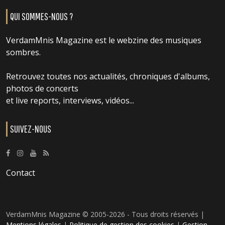
QUI SOMMES-NOUS ?
VerdamMnis Magazine est le webzine des musiques
sombres.
Retrouvez toutes nos actualités, chroniques d'albums,
photos de concerts
et live reports, interviews, vidéos...
SUIVEZ-NOUS
Contact
VerdamMnis Magazine © 2005-2026 - Tous droits réservés |
Mentions légales
|
Politique de gestion des cookies
|
Gestion