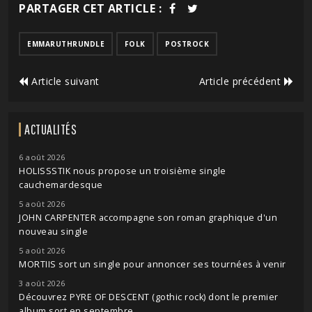
PARTAGER CET ARTICLE :
EMMARUTHRUNDLE
FOLK
POSTROCK
Article suivant
Article précédent
ACTUALITÉS
6 août 2026
HOLISSSTIK nous propose un troisième single
cauchemardesque
5 août 2026
JOHN CARPENTER accompagne son roman graphique d'un
nouveau single
5 août 2026
MORTIIS sort un single pour annoncer ses tournées à venir
3 août 2026
Découvrez PYRE OF DESCENT (gothic rock) dont le premier
album sort en septembre