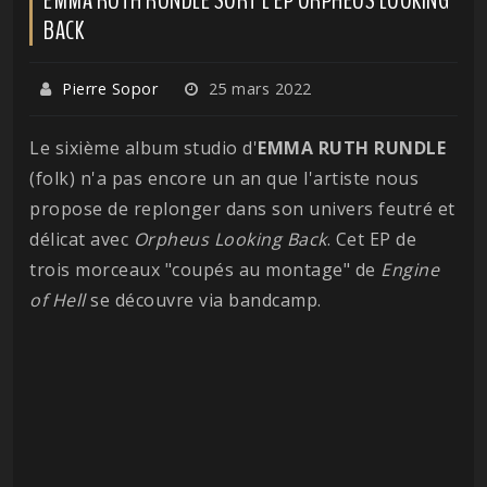
BACK
Pierre Sopor
25 mars 2022
Le sixième album studio d'
EMMA RUTH RUNDLE
(folk) n'a pas encore un an que l'artiste nous
propose de replonger dans son univers feutré et
délicat avec
Orpheus Looking Back
. Cet EP de
trois morceaux "coupés au montage" de
Engine
of Hell
se découvre via bandcamp.