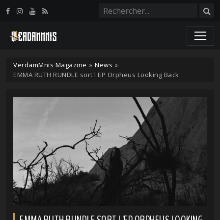
Panneau de gestion des cookies
VerdamMnis Magazine
»
News
»
EMMA RUTH RUNDLE sort l'EP Orpheus Looking Back
EMMA RUTH RUNDLE SORT L'EP ORPHEUS LOOKING