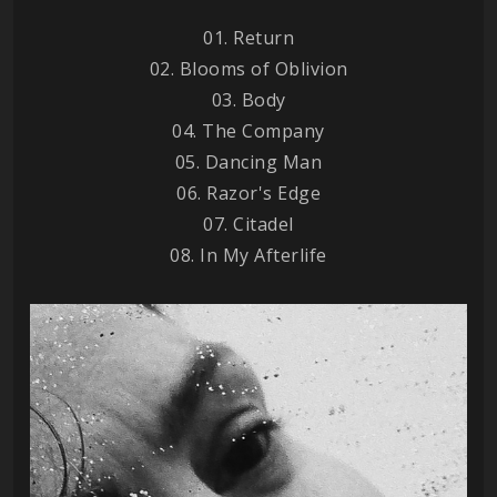
01. Return
02. Blooms of Oblivion
03. Body
04. The Company
05. Dancing Man
06. Razor's Edge
07. Citadel
08. In My Afterlife