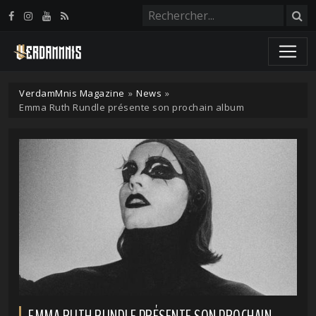
Panneau de gestion des cookies
VerdamMnis Magazine
»
News
»
Emma Ruth Rundle présente son prochain album
EMMA RUTH RUNDLE PRÉSENTE SON PROCHAIN