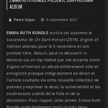
ALBUM
Pierre Sopor
9 septembre 2021
EMMA RUTH RUNDLE
sortira cet automne le
successeur de
On Dark Horses
(2018).
Engine of
Hell
est attendu pour le 5 novembre et son
premier titre,
Return
, peut se découvrir ci-
dessous via un clip réalisé par ses propres soins.
Engine of Hell
est un album entièrement solo et
enregistré presque intégralement en direct et
l'artiste souhaite via cette nouvelle collection de
poèmes y exprimer le deuil, la vulnérabilité et les
soubresauts subtils de la folie et de la
désolation. Pour rappel, cette année, Emma Ruth
Rundle avait également sorti un très beau