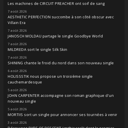
Les machines de CIRCUIT PREACHER ont soif de sang
7 août 2026
AESTHETIC PERFECTION succombe à son côté obscur avec
Villain Era
7 août 2026
JANOSCH MOLDAU partage le single Goodbye World
7 août 2026
MILDREDA sort le single Silk Skin
7 août 2026
SHINING chante le froid du nord dans son nouveau single
6 août 2026
HOLISSSTIK nous propose un troisième single
cauchemardesque
5 août 2026
JOHN CARPENTER accompagne son roman graphique d'un
nouveau single
5 août 2026
MORTIIS sort un single pour annoncer ses tournées à venir
3 août 2026