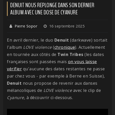
DENUIT NOUS REPLONGE DANS SON DERNIER
ALBUM AVEC UNE DOSE DE CYANURE
Pierre Sopor
16 septembre 2025
En avril dernier, le duo
Denuit
(darkwave) sortait
l'album
LOVE violence
(
chronique
). Actuellement
en tournée aux côtés de
Twin Tribes
(les dates
françaises sont passées mais
on vous laisse
vérifier
qu'aucune des dates restantes ne passe
par chez vous - par exemple à Berne en Suisse),
Denuit
nous propose de revenir aux danses
mélancoliques de
LOVE violence
avec le clip de
Cyanure,
à découvrir ci-dessous.