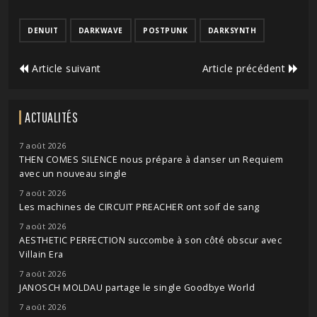
DENUIT
DARKWAVE
POSTPUNK
DARKSYNTH
Article suivant
Article précédent
ACTUALITÉS
7 août 2026
THEN COMES SILENCE nous prépare à danser un Requiem
avec un nouveau single
7 août 2026
Les machines de CIRCUIT PREACHER ont soif de sang
7 août 2026
AESTHETIC PERFECTION succombe à son côté obscur avec
Villain Era
7 août 2026
JANOSCH MOLDAU partage le single Goodbye World
7 août 2026