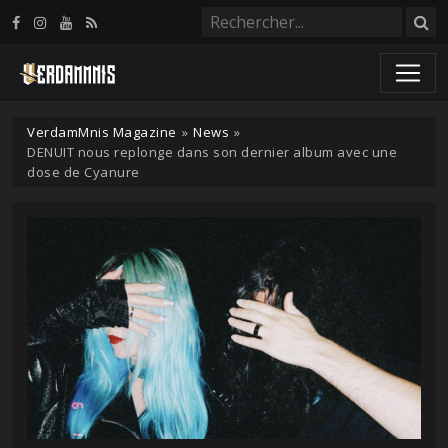
Panneau de gestion des cookies
VerdamMnis Magazine
»
News
»
DENUIT nous replonge dans son dernier album avec une
dose de Cyanure