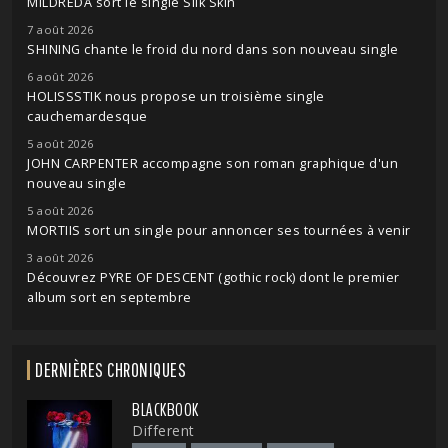
MILDREDA sort le single Silk Skin
7 août 2026
SHINING chante le froid du nord dans son nouveau single
6 août 2026
HOLISSSTIK nous propose un troisième single
cauchemardesque
5 août 2026
JOHN CARPENTER accompagne son roman graphique d'un
nouveau single
5 août 2026
MORTIIS sort un single pour annoncer ses tournées à venir
3 août 2026
Découvrez PYRE OF DESCENT (gothic rock) dont le premier
album sort en septembre
DERNIÈRES CHRONIQUES
BLACKBOOK
Different