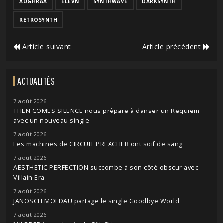
AUGHRAA
ELEVN
SYNTHWAVE
DARKSYNTH
RETROSYNTH
Article suivant
Article précédent
ACTUALITÉS
7 août 2026
THEN COMES SILENCE nous prépare à danser un Requiem
avec un nouveau single
7 août 2026
Les machines de CIRCUIT PREACHER ont soif de sang
7 août 2026
AESTHETIC PERFECTION succombe à son côté obscur avec
Villain Era
7 août 2026
JANOSCH MOLDAU partage le single Goodbye World
7 août 2026