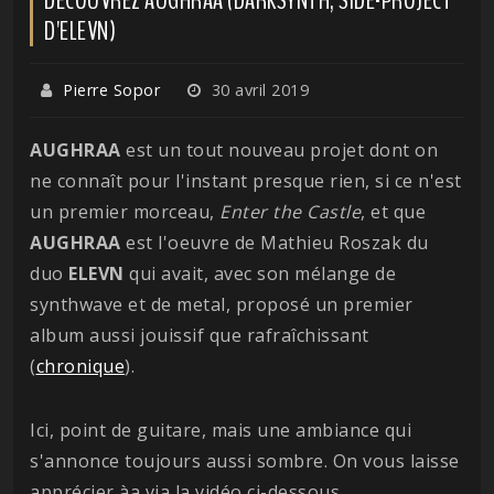
D'ELEVN)
Pierre Sopor
30 avril 2019
AUGHRAA
est un tout nouveau projet dont on
ne connaît pour l'instant presque rien, si ce n'est
un premier morceau,
Enter the Castle
, et que
AUGHRAA
est l'oeuvre de Mathieu Roszak du
duo
ELEVN
qui avait, avec son mélange de
synthwave et de metal, proposé un premier
album aussi jouissif que rafraîchissant
(
chronique
).
Ici, point de guitare, mais une ambiance qui
s'annonce toujours aussi sombre. On vous laisse
apprécier àa via la vidéo ci-dessous.