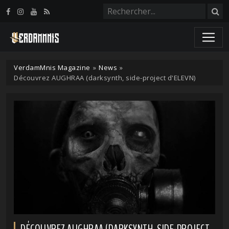
Panneau de gestion des cookies
VerdamMnis Magazine
»
News
»
Découvrez AUGHRAA (darksynth, side-project d'ELEVN)
DÉCOUVREZ AUGHRAA (DARKSYNTH, SIDE-PROJECT