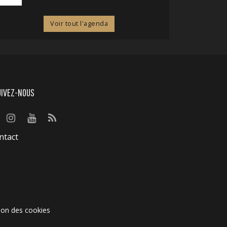
Voir tout l'agenda
UIVEZ-NOUS
ntact
ion des cookies