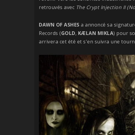
retrouvés avec
The Crypt Injection II (
DAWN OF ASHES
a annoncé sa signature
Records (
GOLD
,
KÆLAN MIKLA
) pour s
arrivera cet été et s'en suivra une tour