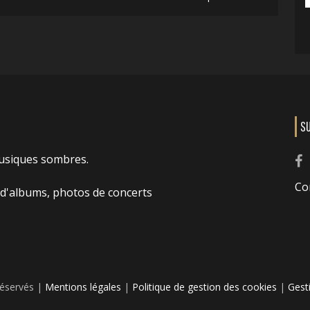
S
usiques sombres.
Co
 d'albums, photos de concerts
réservés |
Mentions légales
|
Politique de gestion des cookies
|
Gest