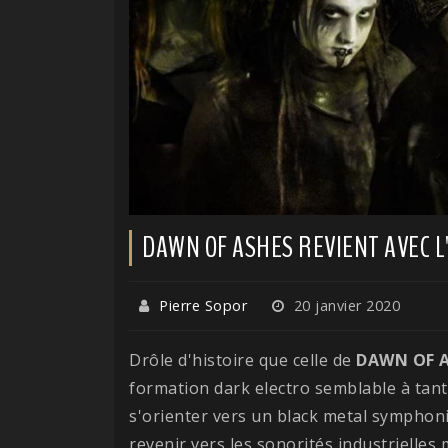
DAWN OF ASHES REVIENT AVEC L
Pierre Sopor
20 janvier 2020
Drôle d'histoire que celle de
DAWN OF 
formation dark electro semblable à tant
s'orienter vers un black metal symphon
revenir vers les sonorités industrielles