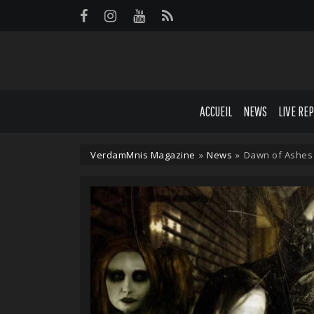
Panneau de gestion des cookies
ACCUEIL
NEWS
LIVE RE
VerdamMnis Magazine
»
News
»
Dawn of Ashes 