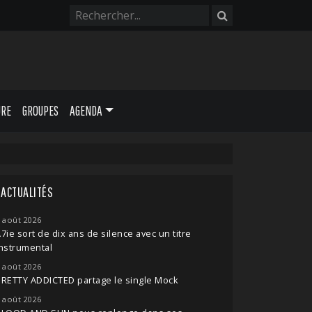
URE
GROUPES
AGENDA
ACTUALITÉS
 août 2026
7ie sort de dix ans de silence avec un titre
nstrumental
 août 2026
RETTY ADDICTED partage le single Mock
 août 2026