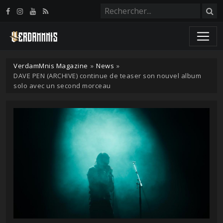
Panneau de gestion des cookies
VerdamMnis Magazine
»
News
»
DAVE PEN (ARCHIVE) continue de teaser son nouvel album
solo avec un second morceau