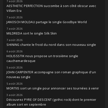
7 août 2026
AESTHETIC PERFECTION succombe à son côté obscur avec
Villain Era
7 août 2026
JANOSCH MOLDAU partage le single Goodbye World
7 août 2026
MILDREDA sort le single Silk Skin
7 août 2026
SHINING chante le froid du nord dans son nouveau single
6 août 2026
HOLISSSTIK nous propose un troisième single
cauchemardesque
5 août 2026
JOHN CARPENTER accompagne son roman graphique d'un
nouveau single
5 août 2026
MORTIIS sort un single pour annoncer ses tournées à venir
3 août 2026
Découvrez PYRE OF DESCENT (gothic rock) dont le premier
album sort en septembre