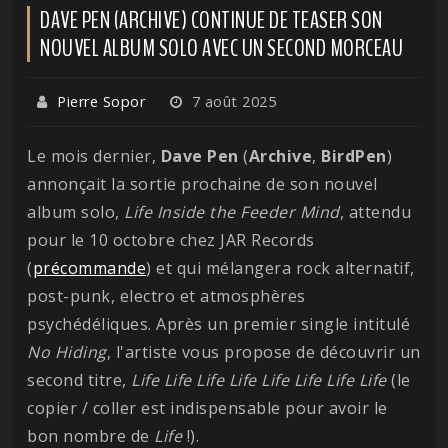
DAVE PEN (ARCHIVE) CONTINUE DE TEASER SON
NOUVEL ALBUM SOLO AVEC UN SECOND MORCEAU
Pierre Sopor
7 août 2025
Le mois dernier,
Dave
Pen
(
Archive
,
BirdPen
)
annonçait la sortie prochaine de son nouvel
album solo,
Life Inside the Feeder Mind
, attendu
pour le 10 octobre chez JAR Records
(
précommande
) et qui mélangera rock alternatif,
post-punk, electro et atmosphères
psychédéliques. Après un premier single intitulé
No Hiding
, l'artiste vous propose de découvrir un
second titre,
Life Life Life Life Life Life Life Life
(le
copier / coller est indispensable pour avoir le
bon nombre de
Life
!).