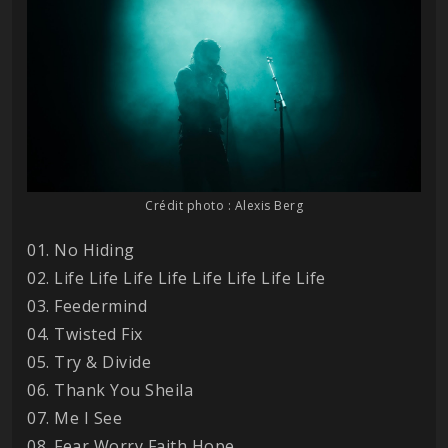
Crédit photo : Alexis Berg
01. No Hiding
02. Life Life Life Life Life Life Life Life
03. Feedermind
04. Twisted Fix
05. Try & Divide
06. Thank You Sheila
07. Me I See
08. Fear Worry Faith Hope