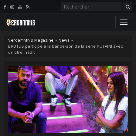
Panneau de gestion des cookies
VerdamMnis Magazine
»
News
»
BRUTUS participe à la bande-son de la série PUTAIN! avec
un titre inédit