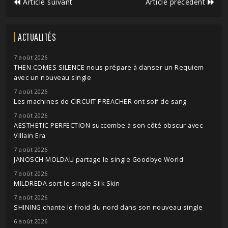
Article suivant
Article précédent
ACTUALITÉS
7 août 2026
THEN COMES SILENCE nous prépare à danser un Requiem
avec un nouveau single
7 août 2026
Les machines de CIRCUIT PREACHER ont soif de sang
7 août 2026
AESTHETIC PERFECTION succombe à son côté obscur avec
Villain Era
7 août 2026
JANOSCH MOLDAU partage le single Goodbye World
7 août 2026
MILDREDA sort le single Silk Skin
7 août 2026
SHINING chante le froid du nord dans son nouveau single
6 août 2026