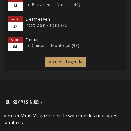
Le Ferrailleur - Nantes (44)
14
Deafheaven
août
Petit Bain - Paris (75)
17
Denuit
sept.
Le Chinois - Montreuil (93)
04
Voir tout l'agenda
QUI SOMMES-NOUS ?
VerdamMnis Magazine est le webzine des musiques
sombres.