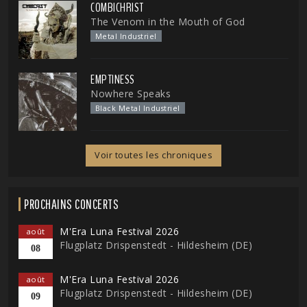
COMBICHRIST
The Venom in the Mouth of God
Metal Industriel
EMPTINESS
Nowhere Speaks
Black Metal Industriel
Voir toutes les chroniques
PROCHAINS CONCERTS
M'Era Luna Festival 2026
août
Flugplatz Drispenstedt - Hildesheim (DE)
08
M'Era Luna Festival 2026
août
Flugplatz Drispenstedt - Hildesheim (DE)
09