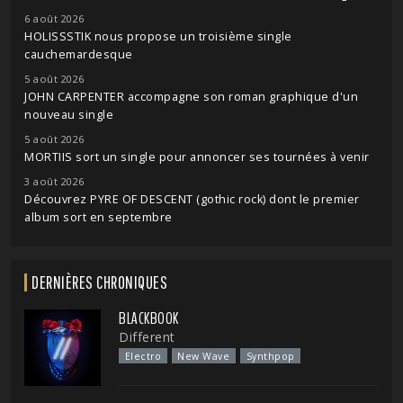
6 août 2026
HOLISSSTIK nous propose un troisième single
cauchemardesque
5 août 2026
JOHN CARPENTER accompagne son roman graphique d'un
nouveau single
5 août 2026
MORTIIS sort un single pour annoncer ses tournées à venir
3 août 2026
Découvrez PYRE OF DESCENT (gothic rock) dont le premier
album sort en septembre
DERNIÈRES CHRONIQUES
BLACKBOOK
Different
Electro
New Wave
Synthpop