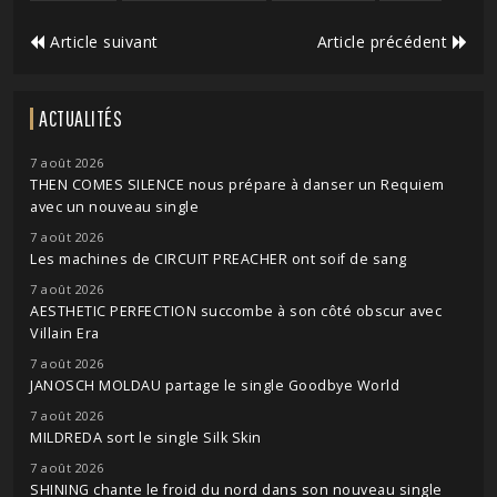
Article suivant
Article précédent
ACTUALITÉS
7 août 2026
THEN COMES SILENCE nous prépare à danser un Requiem
avec un nouveau single
7 août 2026
Les machines de CIRCUIT PREACHER ont soif de sang
7 août 2026
AESTHETIC PERFECTION succombe à son côté obscur avec
Villain Era
7 août 2026
JANOSCH MOLDAU partage le single Goodbye World
7 août 2026
MILDREDA sort le single Silk Skin
7 août 2026
SHINING chante le froid du nord dans son nouveau single