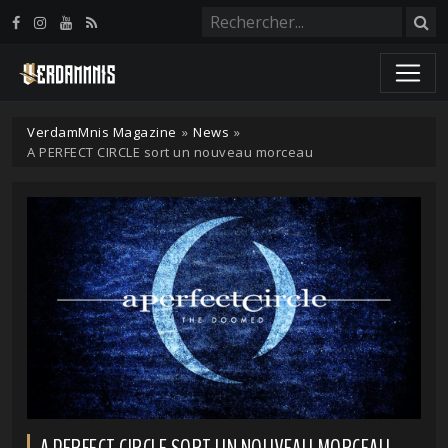
Panneau de gestion des cookies
VerdamMnis Magazine
»
News
»
A PERFECT CIRCLE sort un nouveau morceau
A PERFECT CIRCLE SORT UN NOUVEAU MORCEAU