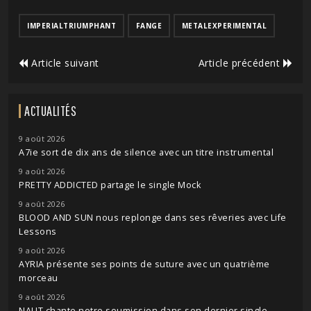
IMPERIALTRIUMPHANT
FANGE
METALEXPERIMENTAL
Article suivant
Article précédent
ACTUALITÉS
9 août 2026
A7ie sort de dix ans de silence avec un titre instrumental
9 août 2026
PRETTY ADDICTED partage le single Mock
9 août 2026
BLOOD AND SUN nous replonge dans ses rêveries avec Life
Lessons
9 août 2026
AYRIA présente ses points de suture avec un quatrième
morceau
9 août 2026
NAUT chante notre soumission dans son dernier single