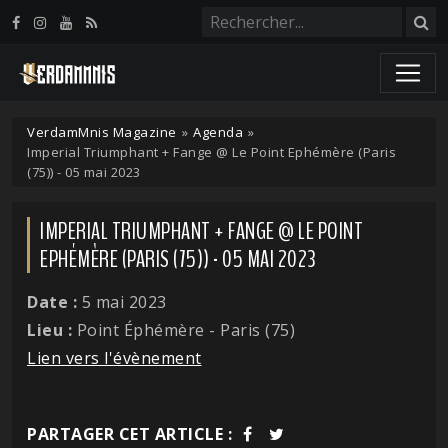
Panneau de gestion des cookies
VerdamMnis Magazine
»
Agenda
»
Imperial Triumphant + Fange @ Le Point Ephémère (Paris
(75)) - 05 mai 2023
IMPERIAL TRIUMPHANT + FANGE @ LE POINT
EPHÉMÈRE (PARIS (75)) - 05 MAI 2023
Date :
5 mai 2023
Lieu :
Point Éphémère - Paris (75)
Lien vers l'évènement
PARTAGER CET ARTICLE :