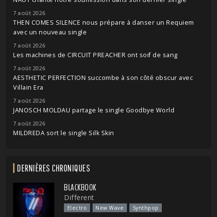
7 août 2026
THEN COMES SILENCE nous prépare à danser un Requiem
avec un nouveau single
7 août 2026
Les machines de CIRCUIT PREACHER ont soif de sang
7 août 2026
AESTHETIC PERFECTION succombe à son côté obscur avec
Villain Era
7 août 2026
JANOSCH MOLDAU partage le single Goodbye World
7 août 2026
MILDREDA sort le single Silk Skin
DERNIÈRES CHRONIQUES
BLACKBOOK
Different
Electro
New Wave
Synthpop