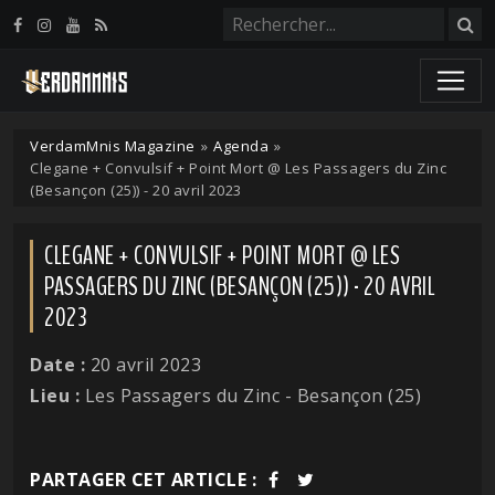
Panneau de gestion des cookies
VerdamMnis Magazine
»
Agenda
»
Clegane + Convulsif + Point Mort @ Les Passagers du Zinc
(Besançon (25)) - 20 avril 2023
CLEGANE + CONVULSIF + POINT MORT @ LES
PASSAGERS DU ZINC (BESANÇON (25)) - 20 AVRIL
2023
Date :
20 avril 2023
Lieu :
Les Passagers du Zinc - Besançon (25)
PARTAGER CET ARTICLE :