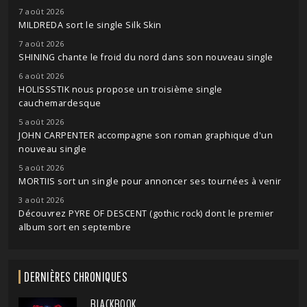
7 août 2026
MILDREDA sort le single Silk Skin
7 août 2026
SHINING chante le froid du nord dans son nouveau single
6 août 2026
HOLISSSTIK nous propose un troisième single
cauchemardesque
5 août 2026
JOHN CARPENTER accompagne son roman graphique d'un
nouveau single
5 août 2026
MORTIIS sort un single pour annoncer ses tournées à venir
3 août 2026
Découvrez PYRE OF DESCENT (gothic rock) dont le premier
album sort en septembre
DERNIÈRES CHRONIQUES
BLACKBOOK