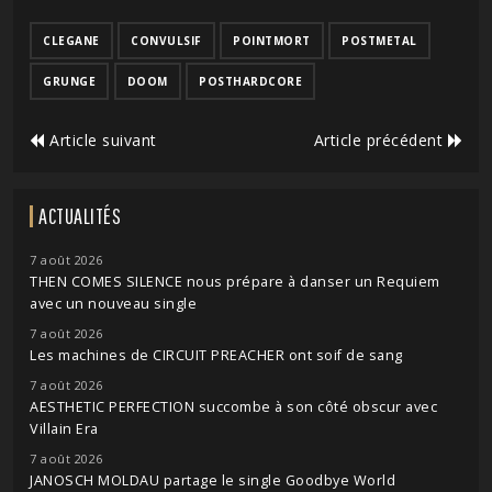
CLEGANE
CONVULSIF
POINTMORT
POSTMETAL
GRUNGE
DOOM
POSTHARDCORE
Article suivant
Article précédent
ACTUALITÉS
7 août 2026
THEN COMES SILENCE nous prépare à danser un Requiem
avec un nouveau single
7 août 2026
Les machines de CIRCUIT PREACHER ont soif de sang
7 août 2026
AESTHETIC PERFECTION succombe à son côté obscur avec
Villain Era
7 août 2026
JANOSCH MOLDAU partage le single Goodbye World