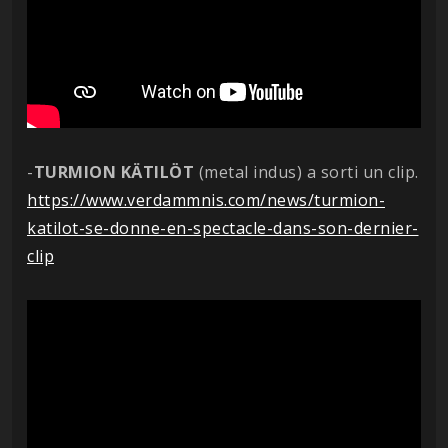
-
TURMION KÄTILÖT
(metal indus) a sorti un clip.
https://www.verdammnis.com/news/turmion-
katilot-se-donne-en-spectacle-dans-son-dernier-
clip