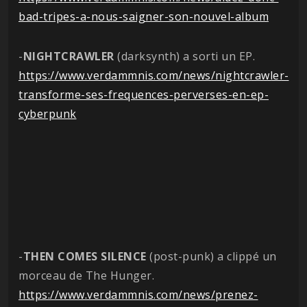
bad-tripes-a-nous-saigner-son-nouvel-album
-
NIGHTCRAWLER
(darksynth) a sorti un EP.
https://www.verdammnis.com/news/nightcrawler-
transforme-ses-frequences-perverses-en-ep-
cyberpunk
-
THEN COMES SILENCE
(post-punk) a clippé un
morceau de The Hunger.
https://www.verdammnis.com/news/prenez-