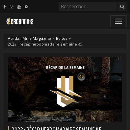
Panneau de gestion des cookies
VerdamMnis Magazine
»
Editos
»
2022 : récap hebdomadaire semaine 45
2022 : RÉCAP HEBDOMADAIRE SEMAINE 45