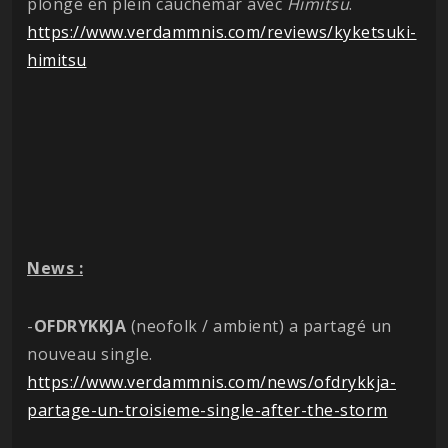
plonge en plein cauchemar avec
Himitsu
.
https://www.verdammnis.com/reviews/kyketsuki-
himitsu
News :
-
OFDRYKKJA
(neofolk / ambient) a partagé un
nouveau single.
https://www.verdammnis.com/news/ofdrykkja-
partage-un-troisieme-single-after-the-storm