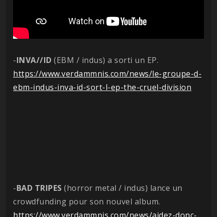
-
INVA//ID
(EBM / indus) a sorti un EP.
https://www.verdammnis.com/news/le-groupe-d-
ebm-indus-inva-id-sort-l-ep-the-cruel-division
-
BAD TRIPES
(horror metal / indus) lance un
crowdfunding pour son nouvel album.
https://www.verdammnis.com/news/aidez-donc-