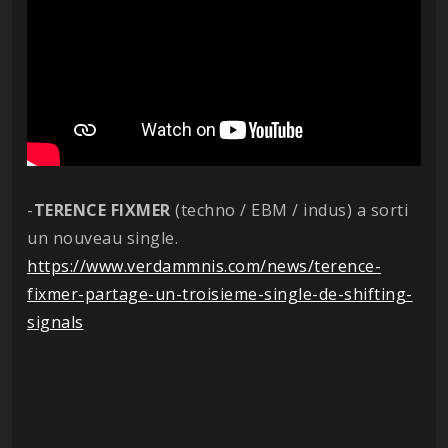
-
TERENCE FIXMER
(techno / EBM / indus) a sorti
un nouveau single.
https://www.verdammnis.com/news/terence-
fixmer-partage-un-troisieme-single-de-shifting-
signals