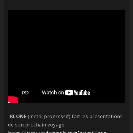
-
KLONE
(metal progressif) fait les présentations
de son prochain voyage.
https://www.verdammnis.com/news/klone-