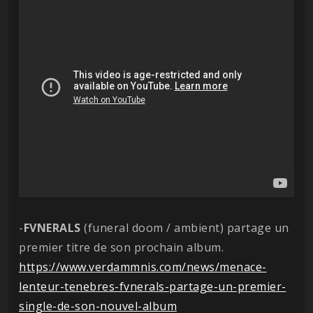
-
FVNERALS
(funeral doom / ambient) partage un
premier titre de son prochain album.
https://www.verdammnis.com/news/menace-
lenteur-tenebres-fvnerals-partage-un-premier-
single-de-son-nouvel-album