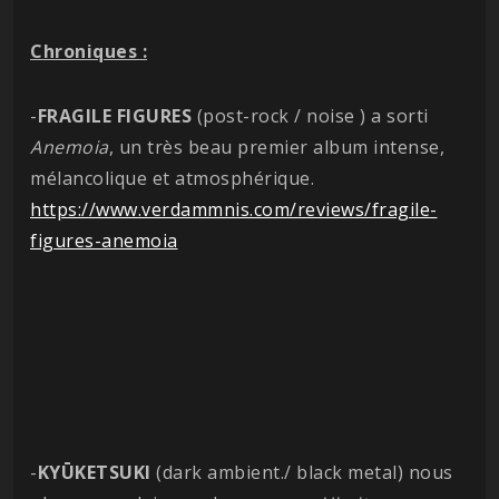
Chroniques :
-
FRAGILE FIGURES
(post-rock / noise ) a sorti
Anemoia
, un très beau premier album intense,
mélancolique et atmosphérique.
https://www.verdammnis.com/reviews/fragile-
figures-anemoia
-
KYŪKETSUKI
(dark ambient./ black metal) nous