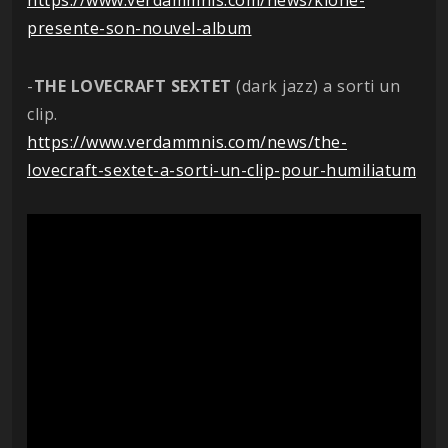
presente-son-nouvel-album
-
THE LOVECRAFT SEXTET
(dark jazz) a sorti un
clip.
https://www.verdammnis.com/news/the-
lovecraft-sextet-a-sorti-un-clip-pour-humiliatum