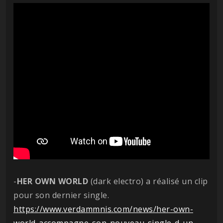
-
HER OWN WORLD
(dark electro) a réalisé un clip
pour son dernier single.
https://www.verdammnis.com/news/her-own-
world-accompagne-son-nouveau-single-d-un-