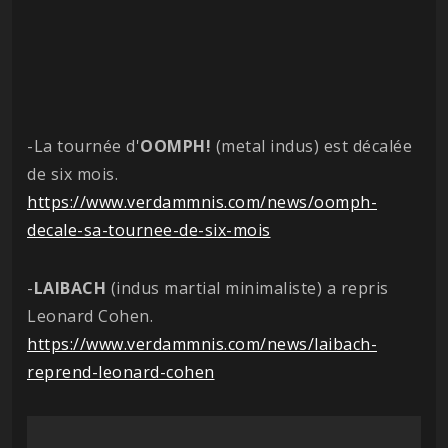
-La tournée d'
OOMPH!
(metal indus) est décalée
de six mois.
https://www.verdammnis.com/news/oomph-
decale-sa-tournee-de-six-mois
-
LAIBACH
(indus martial minimaliste) a repris
Leonard Cohen.
https://www.verdammnis.com/news/laibach-
reprend-leonard-cohen