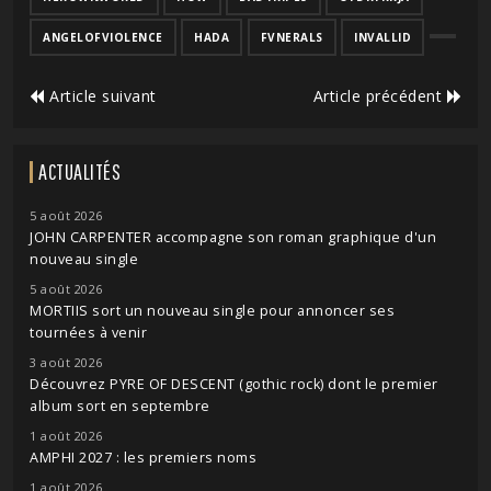
ANGELOFVIOLENCE
HADA
FVNERALS
INVALLID
Article suivant
Article précédent
ACTUALITÉS
5 août 2026
JOHN CARPENTER accompagne son roman graphique d'un
nouveau single
5 août 2026
MORTIIS sort un nouveau single pour annoncer ses
tournées à venir
3 août 2026
Découvrez PYRE OF DESCENT (gothic rock) dont le premier
album sort en septembre
1 août 2026
AMPHI 2027 : les premiers noms
1 août 2026