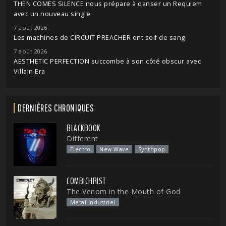
THEN COMES SILENCE nous prépare à danser un Requiem
avec un nouveau single
7 août 2026
Les machines de CIRCUIT PREACHER ont soif de sang
7 août 2026
AESTHETIC PERFECTION succombe à son côté obscur avec
Villain Era
DERNIÈRES CHRONIQUES
BLACKBOOK
Different
Electro
New Wave
Synthpop
COMBICHRIST
The Venom in the Mouth of God
Metal Industriel