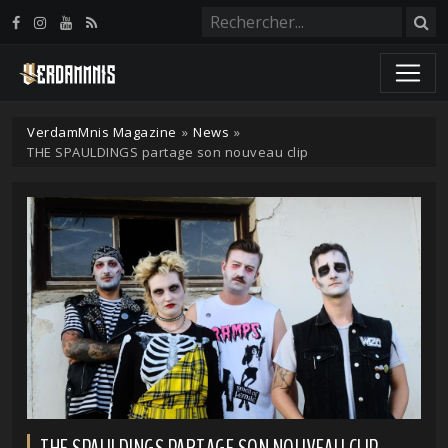
Panneau de gestion des cookies
VerdamMnis Magazine
»
News
»
THE SPAULDINGS partage son nouveau clip
THE SPAULDINGS PARTAGE SON NOUVEAU CLIP