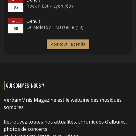
Rock n'Eat - Lyon (69)
05
Denuit
sept.
Le Molotov - Marseille (13)
06
Voir tout l'agenda
QUI SOMMES-NOUS ?
VerdamMnis Magazine est le webzine des musiques
sombres.
Retrouvez toutes nos actualités, chroniques d'albums,
photos de concerts