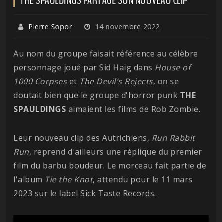
Pierre Sopor
14 novembre 2022
Au nom du groupe faisait référence au célèbre
personnage joué par Sid Haig dans
House of
1000 Corpses
et
The Devil's Rejects
, on se
doutait bien que le groupe d'horror punk
THE
SPAULDINGS
aimaient les films de Rob Zombie.
Leur nouveau clip des Autrichiens,
Run Rabbit
Run
, reprend d'ailleurs une réplique du premier
film du barbu boudeur. Le morceau fait partie de
l'album
Tie the Knot
, attendu pour le 11 mars
2023 sur le label Sick Taste Records.