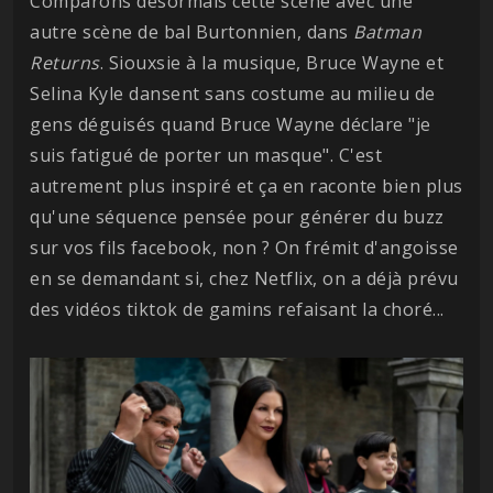
Comparons désormais cette scène avec une
autre scène de bal Burtonnien, dans
Batman
Returns
. Siouxsie à la musique, Bruce Wayne et
Selina Kyle dansent sans costume au milieu de
gens déguisés quand Bruce Wayne déclare "je
suis fatigué de porter un masque". C'est
autrement plus inspiré et ça en raconte bien plus
qu'une séquence pensée pour générer du buzz
sur vos fils facebook, non ? On frémit d'angoisse
en se demandant si, chez Netflix, on a déjà prévu
des vidéos tiktok de gamins refaisant la choré...