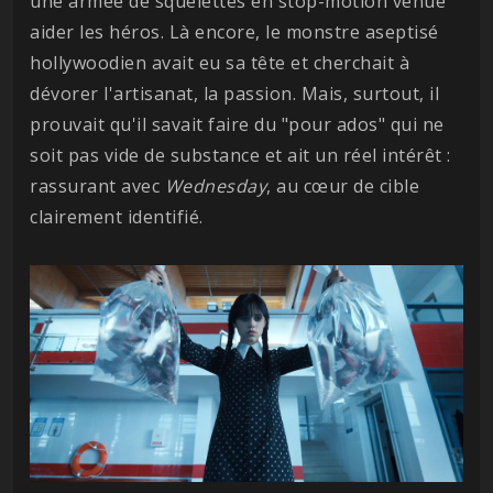
une armée de squelettes en stop-motion venue
aider les héros. Là encore, le monstre aseptisé
hollywoodien avait eu sa tête et cherchait à
dévorer l'artisanat, la passion. Mais, surtout, il
prouvait qu'il savait faire du "pour ados" qui ne
soit pas vide de substance et ait un réel intérêt :
rassurant avec
Wednesday
, au cœur de cible
clairement identifié.