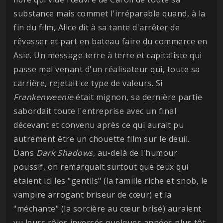
substance mais commet l'irréparable quand, à la
fin du film, Alice dit à sa tante d'arrêter de
rêvasser et part en bateau faire du commerce en
Asie. Un message terre à terre et capitaliste qui
passe mal venant d'un réalisateur qui, toute sa
carrière, rejetait ce type de valeurs. Si
Frankenweenie
était mignon, sa dernière partie
sabordait toute l'entreprise avec un final
décevant et convenu après ce qui aurait pu
autrement être un chouette film sur le deuil.
Dans
Dark Shadows
, au-delà de l'humour
poussif, on remarquait surtout que ceux qui
étaient ici les "gentils" (la famille riche et snob, le
vampire arrogant briseur de cœur) et la
"méchante" (la sorcière au cœur brisé) auraient
vu leurs rôles inversés quelques années plus tôt.