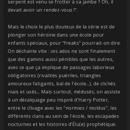
serpent est venu se frotter à sa jambe ? Oh, il
devait avoir un rendez-vous !".
Mais le choix le plus douteux de la série est de
plonger son héroïne dans une école pour
enfants spéciaux, pour "freaks" pourrait-on dire.
On déchante vite : ces ados ne sont finalement
que des gamins aussi pénibles que les autres,
avec ce que ça implique de passages laborieux
obligatoires (rivalités puériles, triangles
amoureux fatigants, bal de l'école...), de clichés
niais et usés... Mais surtout, médusés, on assiste
à un décalquage peu inspiré d'Harry Potter,
entre le clivage avec les "normies / moldus", les
différents clans au sein de l'école, les escapades
nocturnes et les histoires d’Élu(e) prophétique.