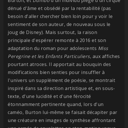
Burton, et
Dumbo
d'un individu piégé d'un cirque
dénué d'âme et obsédé par la rentabilité (pas
besoin d'aller chercher bien loin pour y voir le
sentiment de son auteur, de nouveau sous le
joug de Disney). Mais surtout, la raison
principale d'espérer remonte à 2016 et son
adaptation du roman pour adolescents
Miss
Peregrine et les Enfants Particuliers
, aux affiches
pourtant atroces. Il apportait au bouquin des
modifications bien senties pour insuffler à
l'univers un supplément de poésie, se montrait
inspiré dans sa direction artistique et, en sous-
texte, d'une lucidité et d'une férocité
étonnamment pertinente quand, lors d'un
caméo, Burton lui-même se faisait décapiter par
une créature en images de synthèse affrontant