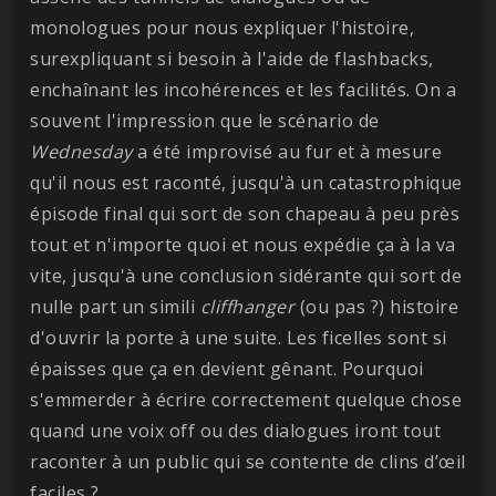
monologues pour nous expliquer l'histoire,
surexpliquant si besoin à l'aide de flashbacks,
enchaînant les incohérences et les facilités. On a
souvent l'impression que le scénario de
Wednesday
a été improvisé au fur et à mesure
qu'il nous est raconté, jusqu'à un catastrophique
épisode final qui sort de son chapeau à peu près
tout et n'importe quoi et nous expédie ça à la va
vite, jusqu'à une conclusion sidérante qui sort de
nulle part un simili
cliffhanger
(ou pas ?) histoire
d'ouvrir la porte à une suite. Les ficelles sont si
épaisses que ça en devient gênant. Pourquoi
s'emmerder à écrire correctement quelque chose
quand une voix off ou des dialogues iront tout
raconter à un public qui se contente de clins d’œil
faciles ?