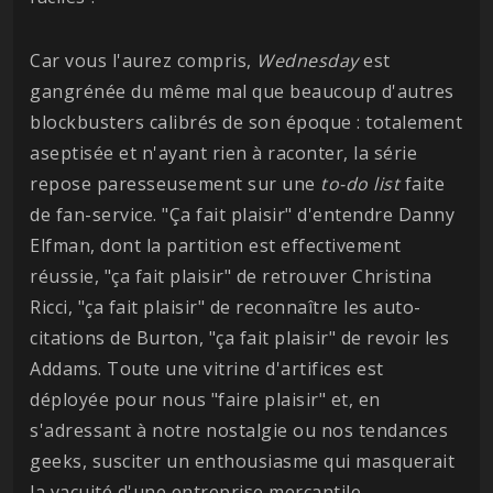
Car vous l'aurez compris,
Wednesday
est
gangrénée du même mal que beaucoup d'autres
blockbusters calibrés de son époque : totalement
aseptisée et n'ayant rien à raconter, la série
repose paresseusement sur une
to-do list
faite
de fan-service. "Ça fait plaisir" d'entendre Danny
Elfman, dont la partition est effectivement
réussie, "ça fait plaisir" de retrouver Christina
Ricci, "ça fait plaisir" de reconnaître les auto-
citations de Burton, "ça fait plaisir" de revoir les
Addams. Toute une vitrine d'artifices est
déployée pour nous "faire plaisir" et, en
s'adressant à notre nostalgie ou nos tendances
geeks, susciter un enthousiasme qui masquerait
la vacuité d'une entreprise mercantile.