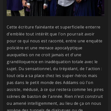
Cette écriture fainéante et superficielle enterre
d'emblée tout intérêt que l'on pourrait avoir
pour ce qui nous est raconté, entre une enquête
policière et une menace apocalyptique
auxquelles on ne croit jamais et d'une
grandiloquence en inadéquation totale avec le
sujet. Du sensationnel, du trépidant, de l'action :
tout cela a sa place chez les super-héros mais
pas dans le petit monde des Addams où l'on
assiste, médusé, à ce qui restera comme les pires
scènes de baston de l'année. Rien n'est construit
ou amené intelligemment, au lieu de ça on nous
assène des tunnels de dialogues ou de