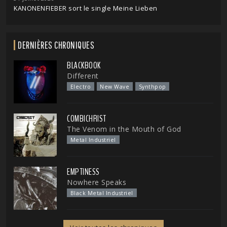
KANONENFIEBER sort le single Meine Lieben
DERNIÈRES CHRONIQUES
BLACKBOOK
Different
Electro
New Wave
Synthpop
COMBICHRIST
The Venom in the Mouth of God
Metal Industriel
EMPTINESS
Nowhere Speaks
Black Metal Industriel