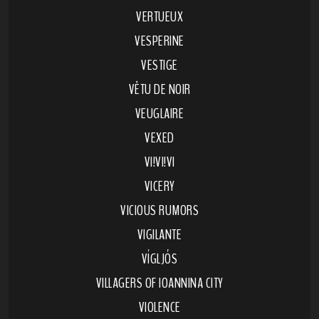
VERTUEUX
VESPERINE
VESTIGE
VÊTU DE NOIR
VEUGLAIRE
VEXED
VI!VI!VI
VICERY
VICIOUS RUMORS
VIGILANTE
VÍGLJÓS
VILLAGERS OF IOANNINA CITY
VIOLENCE