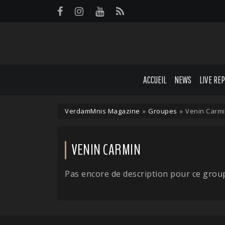
Panneau de gestion des cookies
ACCUEIL
NEWS
LIVE RE
VerdamMnis Magazine
»
Groupes
»
Venin Carm
VENIN CARMIN
Pas encore de description pour ce grou