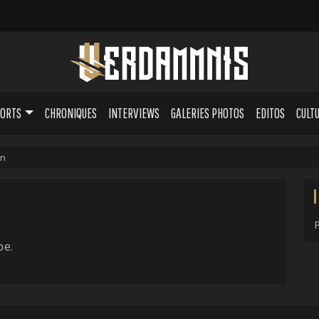
PORTS
CHRONIQUES
INTERVIEWS
GALERIES PHOTOS
EDITOS
CULT
in
pe.