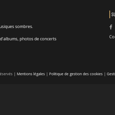
S
usiques sombres.
Co
 d'albums, photos de concerts
réservés |
Mentions légales
|
Politique de gestion des cookies
|
Gest