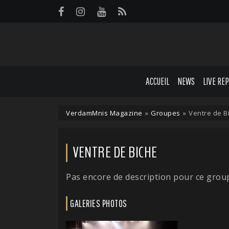
Panneau de gestion des cookies
ACCUEIL
NEWS
LIVE RE
VerdamMnis Magazine
»
Groupes
»
Ventre de B
VENTRE DE BICHE
Pas encore de description pour ce grou
GALERIES PHOTOS