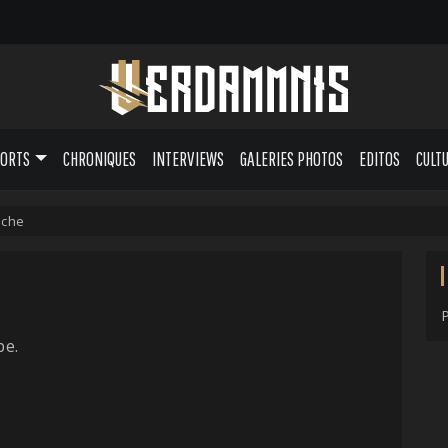
PORTS
CHRONIQUES
INTERVIEWS
GALERIES PHOTOS
EDITOS
CULT
iche
pe.