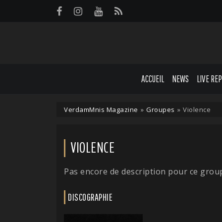
Panneau de gestion des cookies
ACCUEIL
NEWS
LIVE RE
VerdamMnis Magazine
»
Groupes
»
Violence
VIOLENCE
Pas encore de description pour ce grou
DISCOGRAPHIE