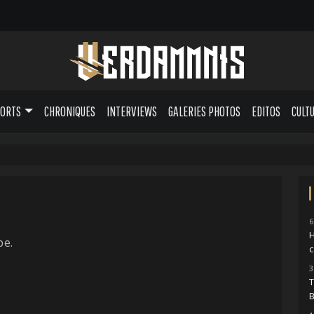
PORTS
CHRONIQUES
INTERVIEWS
GALERIES PHOTOS
EDITOS
CULT
6
pe.
c
3
T