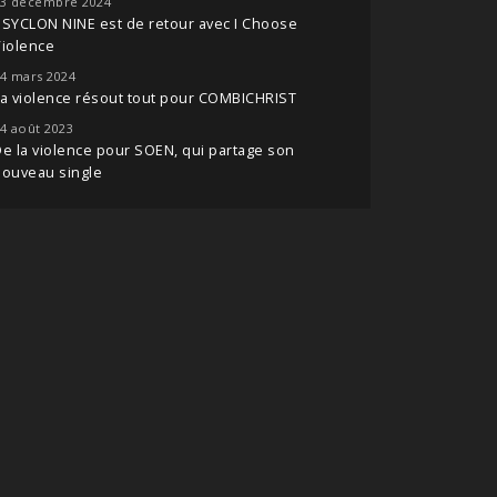
3 décembre 2024
SYCLON NINE est de retour avec I Choose
iolence
4 mars 2024
a violence résout tout pour COMBICHRIST
4 août 2023
e la violence pour SOEN, qui partage son
nouveau single