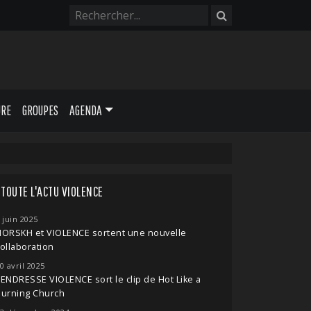
URE
GROUPES
AGENDA
TOUTE L'ACTU VIOLENCE
 juin 2025
HORSKH et VIOLENCE sortent une nouvelle
ollaboration
0 avril 2025
ENDRESSE VIOLENCE sort le clip de Hot Like a
Burning Church