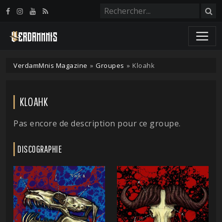
Panneau de gestion des cookies
VerdamMnis Magazine
»
Groupes
»
Kloahk
KLOAHK
Pas encore de description pour ce groupe.
DISCOGRAPHIE