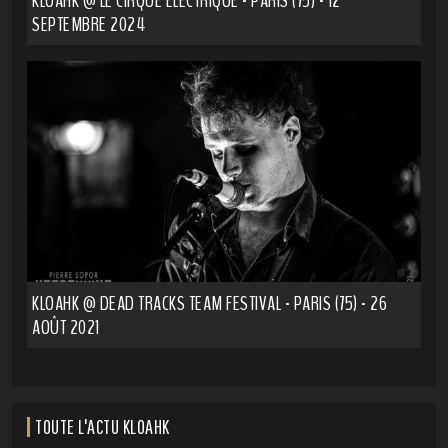
KLOAHK @ LE CIRQUE ELECTRIQUE - PARIS (75) - 12
SEPTEMBRE 2024
KLOAHK @ DEAD TRACKS TEAM FESTIVAL - PARIS (75) - 26
AOÛT 2021
TOUTE L'ACTU KLOAHK