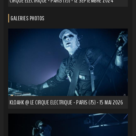
CIRQUE ELECTRIQUE - PARIS (75) - 12 SEPTEMBRE 2024
GALERIES PHOTOS
KLOAHK @ LE CIRQUE ELECTRIQUE - PARIS (75) - 15 MAI 2026