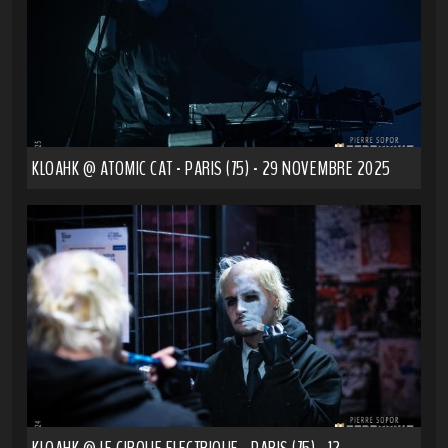
KLOAHK @ ATOMIC CAT - PARIS (75) - 29 NOVEMBRE 2025