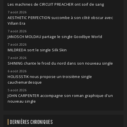
Les machines de CIRCUIT PREACHER ont soif de sang
7 août 2026
AESTHETIC PERFECTION succombe à son côté obscur avec
Villain Era
7 août 2026
JANOSCH MOLDAU partage le single Goodbye World
7 août 2026
MILDREDA sort le single Silk Skin
7 août 2026
SHINING chante le froid du nord dans son nouveau single
6 août 2026
HOLISSSTIK nous propose un troisième single
cauchemardesque
5 août 2026
JOHN CARPENTER accompagne son roman graphique d'un
nouveau single
DERNIÈRES CHRONIQUES