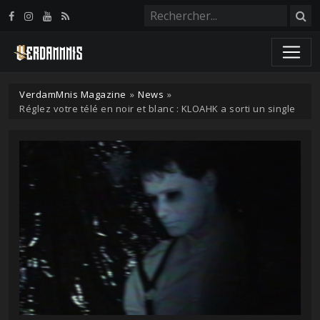
Panneau de gestion des cookies
VerdamMnis Magazine
»
News
»
Réglez votre télé en noir et blanc : KLOAHK a sorti un single