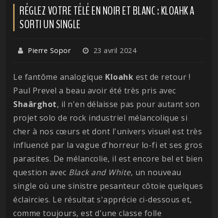
RÉGLEZ VOTRE TÉLÉ EN NOIR ET BLANC : KLOAHK A
SORTI UN SINGLE
Pierre Sopor
23 avril 2024
Le fantôme analogique
Kloahk
est de retour !
Paul Prevel a beau avoir été très pris avec
Shaârghot
, il n'en délaisse pas pour autant son
projet solo de rock industriel mélancolique si
cher à nos cœurs et dont l'univers visuel est très
influencé par la vague d'horreur lo-fi et ses gros
parasites. De mélancolie, il est encore bel et bien
question avec
Black and White
, un nouveau
single où une sinistre pesanteur côtoie quelques
éclaircies. Le résultat s'apprécie ci-dessous et,
comme toujours, est d'une classe folle