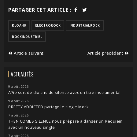
PARTAGER CET ARTICLE :
KLOAHK
ELECTROROCK
INDUSTRIALROCK
ROCKINDUSTRIEL
Article suivant
Article précédent
ACTUALITÉS
9 août 2026
A7ie sort de dix ans de silence avec un titre instrumental
9 août 2026
PRETTY ADDICTED partage le single Mock
7 août 2026
THEN COMES SILENCE nous prépare à danser un Requiem
avec un nouveau single
7 août 2026