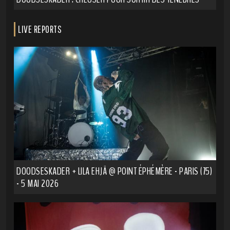
LIVE REPORTS
DOODSESKADER + LILA EHJÄ @ POINT ÉPHÉMÈRE - PARIS (75)
- 5 MAI 2026