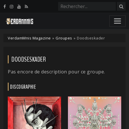
Panneau de gestion des cookies
VerdamMnis Magazine
»
Groupes
»
Doodseskader
DOODSESKADER
Pas encore de description pour ce groupe.
DISCOGRAPHIE