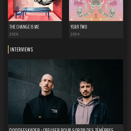
THE CHANGE IS ME
YEAR TWO
2026
2024
INTERVIEWS
DOODSESKADER : CREUSER POUR SORTIR DES TÉNÈBRES