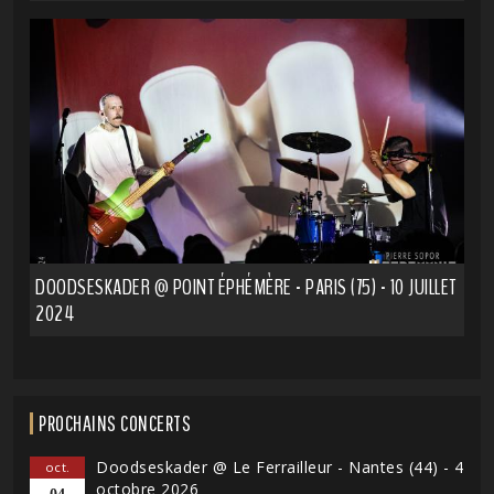
DOODSESKADER @ POINT ÉPHÉMÈRE - PARIS (75) - 10 JUILLET
2024
PROCHAINS CONCERTS
Doodseskader @ Le Ferrailleur - Nantes (44) - 4
oct.
octobre 2026