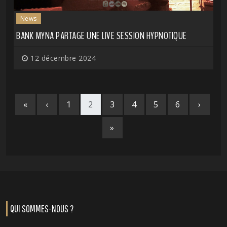
News
BANK MYNA PARTAGE UNE LIVE SESSION HYPNOTIQUE
12 décembre 2024
«
‹
1
2
3
4
5
6
›
»
QUI SOMMES-NOUS ?