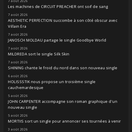
7 août 2026
Les machines de CIRCUIT PREACHER ont soif de sang
7 août 2026
AESTHETIC PERFECTION succombe à son côté obscur avec
Villain Era
7 août 2026
JANOSCH MOLDAU partage le single Goodbye World
7 août 2026
MILDREDA sort le single Silk Skin
7 août 2026
SHINING chante le froid du nord dans son nouveau single
6 août 2026
HOLISSSTIK nous propose un troisième single
cauchemardesque
5 août 2026
JOHN CARPENTER accompagne son roman graphique d'un
nouveau single
5 août 2026
MORTIIS sort un single pour annoncer ses tournées à venir
3 août 2026