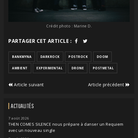
Crédit photo : Marine D.
PARTAGER CET ARTICLE :
BANKMYNA
DARKROCK
POSTROCK
DOOM
AMBIENT
EXPERIMENTAL
DRONE
POSTMETAL
Article suivant
Article précédent
ACTUALITÉS
7 août 2026
THEN COMES SILENCE nous prépare à danser un Requiem
avec un nouveau single