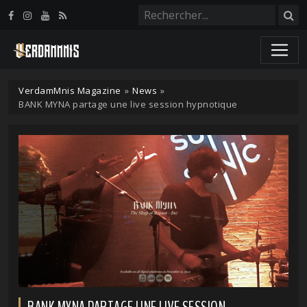
Panneau de gestion des cookies
VerdamMnis Magazine
»
News
»
BANK MYNA partage une live session hypnotique
BANK MYNA PARTAGE UNE LIVE SESSION