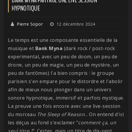
HYPNOTIQUE
Pierre Sopor
12 décembre 2024
Le temps est une composante essentielle de la
musique et
Bank
Myna
(dark rock / post-rock
experimental, avec un peu de doom, un peu de
drone, un peu de magie, un peu de mystère, un
peu de fantômes) l'a bien compris : le groupe
parisien s'en empare pour le distordre et l'abolir
afin de mieux nous plonger dans un univers
sonore hypnotique, immersif et parfois mystique.
La preuve une fois encore avec une live-session
du morceau
The Sleep of Reason
... On entend d'ici
les déçus au fond s'exclamer "
comment ça, un
seul titre ?
". Certes, mais un titre de dix-sept