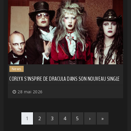
News
CORLYX S'INSPIRE DE DRACULA DANS SON NOUVEAU SINGLE
28 mai 2026
1
2
3
4
5
›
»