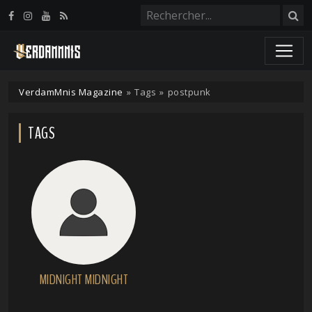
Panneau de gestion des cookies
VerdamMnis Magazine
»
Tags
»
postpunk
TAGS
MIDNIGHT MIDNIGHT