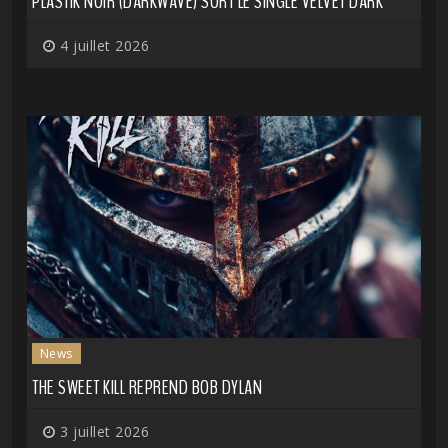
PLASTIK NOIR (DARKWAVE) SORT LE SINGLE VELVET DARK
4 juillet 2026
News
THE SWEET KILL REPREND BOB DYLAN
3 juillet 2026