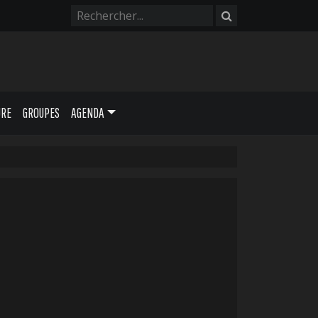
URE
GROUPES
AGENDA