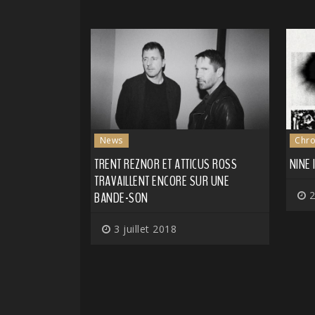
News
Chro
TRENT REZNOR ET ATTICUS ROSS
NINE 
TRAVAILLENT ENCORE SUR UNE
BANDE-SON
2
3 juillet 2018