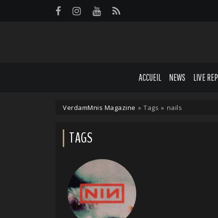
Panneau de gestion des cookies
ACCUEIL
NEWS
LIVE RE
VerdamMnis Magazine
»
Tags
»
nails
TAGS