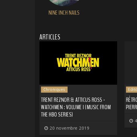
NINE INCH NAILS
ARTICLES
Chroniques
Edit
TRENT REZNOR & ATTICUS ROSS -
RÉTRO
WATCHMEN : VOLUME I (MUSIC FROM
PIER
THE HBO SERIES)
4
20 novembre 2019