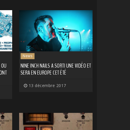
News
S OU
NINE INCH NAILS A SORTI UNE VIDÉO ET
ONT
SERA EN EUROPE CET ÉTÉ
13 décembre 2017