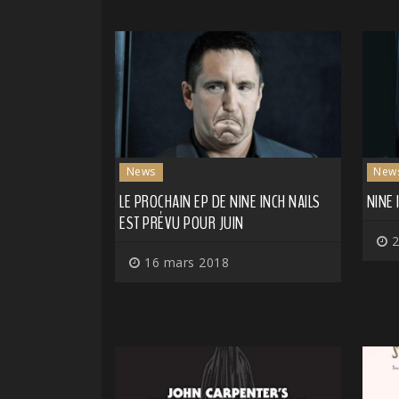
News
New
LE PROCHAIN EP DE NINE INCH NAILS
NINE 
EST PRÉVU POUR JUIN
2
16 mars 2018