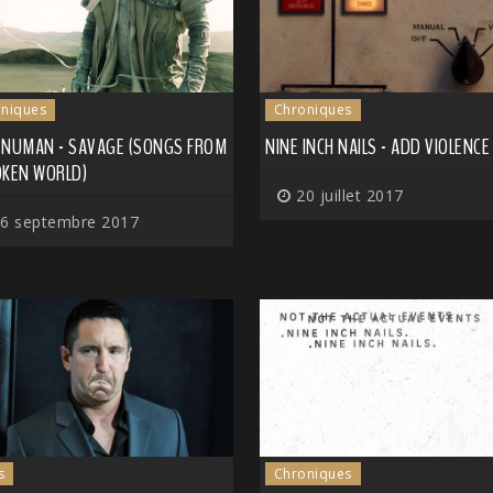
niques
Chroniques
 NUMAN - SAVAGE (SONGS FROM
NINE INCH NAILS - ADD VIOLENCE
OKEN WORLD)
20 juillet 2017
6 septembre 2017
s
Chroniques