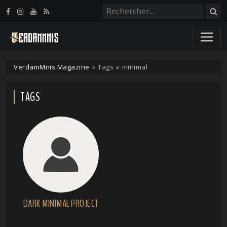
Panneau de gestion des cookies
VerdamMnis Magazine
»
Tags
»
minimal
TAGS
DARK MINIMAL PROJECT