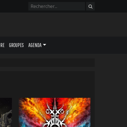
URE
GROUPES
AGENDA