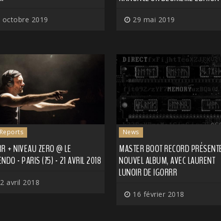
 octobre 2019
29 mai 2019
 Reports
News
R + NIVEAU ZERO @ LE
MASTER BOOT RECORD PRÉSENT
NDO - PARIS (75) - 21 AVRIL 2018
NOUVEL ALBUM, AVEC LAURENT
LUNOIR DE IGORRR
2 avril 2018
16 février 2018