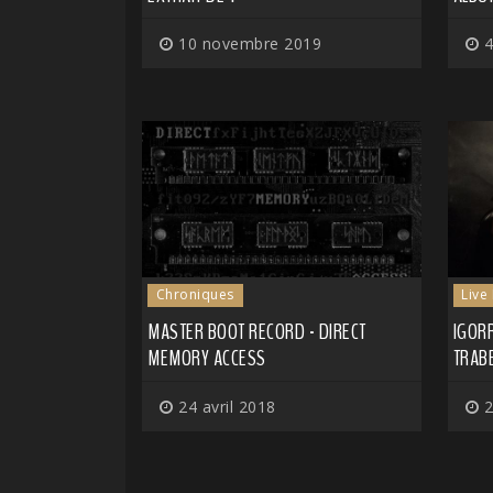
10 novembre 2019
4
Chroniques
Live
MASTER BOOT RECORD - DIRECT
IGORR
MEMORY ACCESS
TRABE
24 avril 2018
2