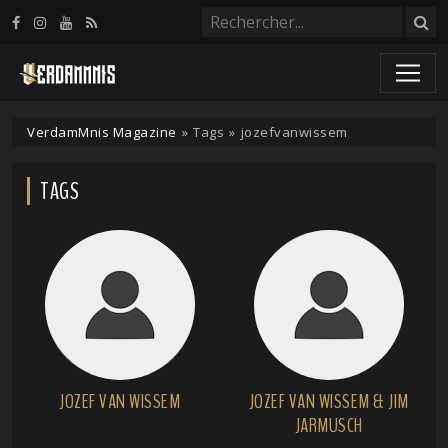
Panneau de gestion des cookies
VerdamMnis Magazine
»
Tags
»
jozefvanwissem
TAGS
JOZEF VAN WISSEM
JOZEF VAN WISSEM & JIM
JARMUSCH