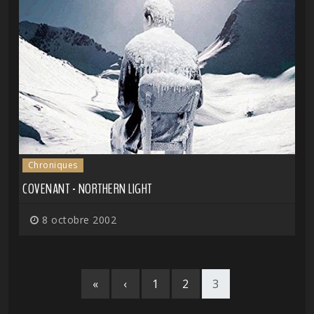
Chroniques
COVENANT - NORTHERN LIGHT
8 octobre 2002
«
‹
1
2
3