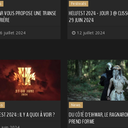
s
Festivals
AR VOUS PROPOSE UNE TRANSE
HELLFEST 2024 - JOUR 3 @ CLISS
RIÈRE
29 JUIN 2024
6 juillet 2024
12 juillet 2024
os
News
EST 2024 : IL Y A QUOI À VOIR ?
DU CÔTÉ D'EIHWAR, LE RAGNARO
PREND FORME
 juin 2024