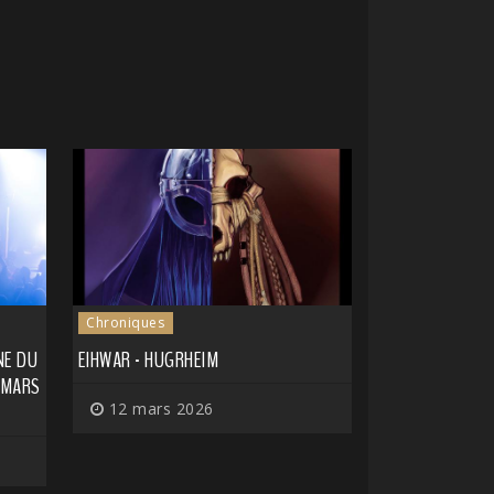
Chroniques
NE DU
EIHWAR - HUGRHEIM
6 MARS
12 mars 2026