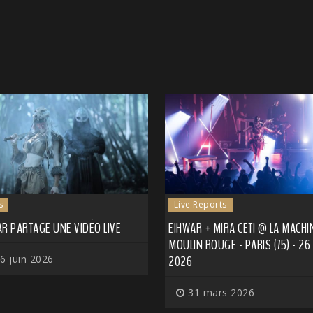
s
Live Reports
R PARTAGE UNE VIDÉO LIVE
EIHWAR + MIRA CETI @ LA MACHI
MOULIN ROUGE - PARIS (75) - 2
6 juin 2026
2026
31 mars 2026