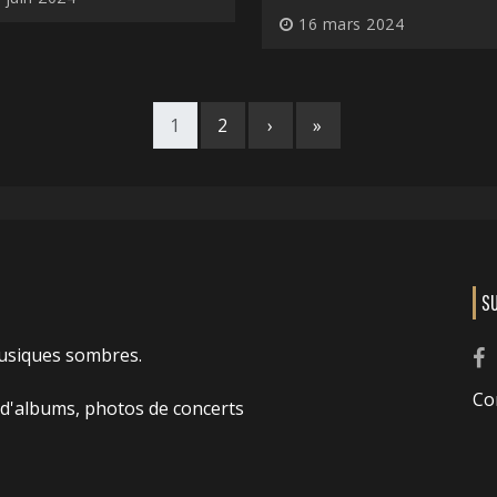
16 mars 2024
1
2
›
»
S
usiques sombres.
Co
 d'albums, photos de concerts