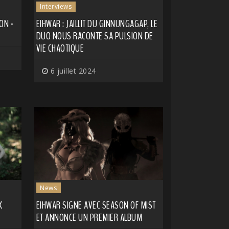
Interviews
ON -
EIHWAR : JAILLIT DU GINNUNGAGAP, LE
DUO NOUS RACONTE SA PULSION DE
VIE CHAOTIQUE
6 juillet 2024
News
K
EIHWAR SIGNE AVEC SEASON OF MIST
ET ANNONCE UN PREMIER ALBUM