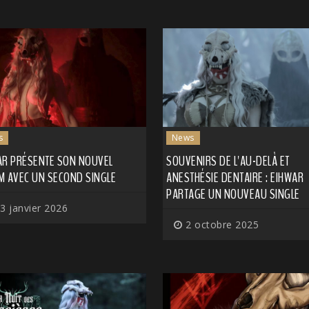
s
News
AR PRÉSENTE SON NOUVEL
SOUVENIRS DE L'AU-DELÀ ET
M AVEC UN SECOND SINGLE
ANESTHÉSIE DENTAIRE : EIHWAR
PARTAGE UN NOUVEAU SINGLE
3 janvier 2026
2 octobre 2025