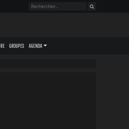
URE
GROUPES
AGENDA