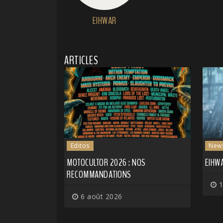
EIHWAR
ARTICLES
Editos
New
MOTOCULTOR 2026 : NOS
EIHWA
RECOMMANDATIONS
1
6 août 2026