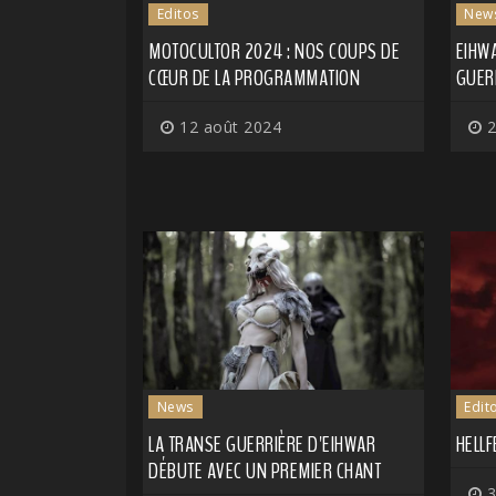
Editos
New
MOTOCULTOR 2024 : NOS COUPS DE
EIHW
CŒUR DE LA PROGRAMMATION
GUER
12 août 2024
2
News
Edit
LA TRANSE GUERRIÈRE D'EIHWAR
HELLF
DÉBUTE AVEC UN PREMIER CHANT
3