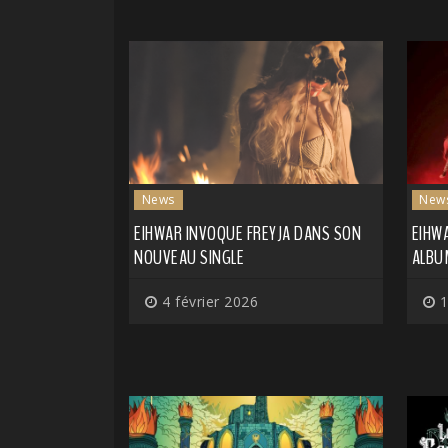
News
New
EIHWAR INVOQUE FREYJA DANS SON
EIHW
NOUVEAU SINGLE
ALBU
4 février 2026
1