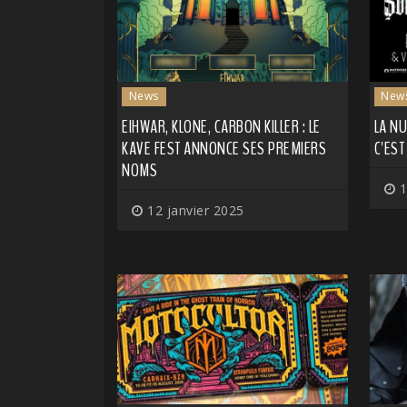
News
New
EIHWAR, KLONE, CARBON KILLER : LE
LA NU
KAVE FEST ANNONCE SES PREMIERS
C'ES
NOMS
1
12 janvier 2025