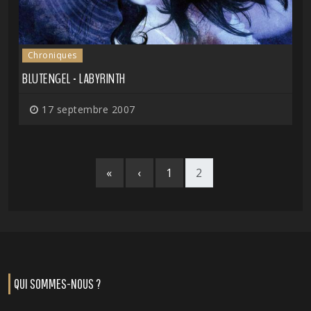
Chroniques
BLUTENGEL - LABYRINTH
17 septembre 2007
«
‹
1
2
QUI SOMMES-NOUS ?