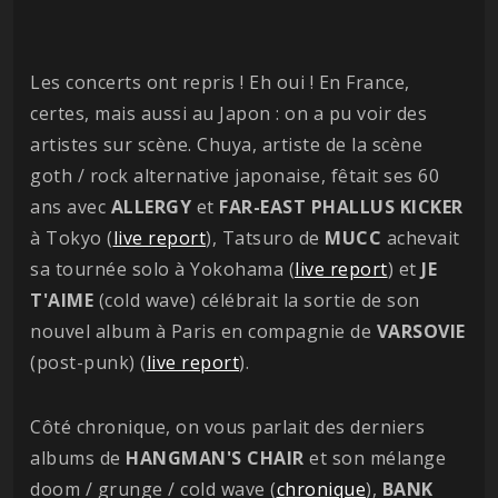
Les concerts ont repris ! Eh oui ! En France,
certes, mais aussi au Japon : on a pu voir des
artistes sur scène. Chuya, artiste de la scène
goth / rock alternative japonaise, fêtait ses 60
ans avec
ALLERGY
et
FAR-EAST PHALLUS KICKER
à Tokyo (
live report
), Tatsuro de
MUCC
achevait
sa tournée solo à Yokohama (
live report
) et
JE
T'AIME
(cold wave) célébrait la sortie de son
nouvel album à Paris en compagnie de
VARSOVIE
(post-punk) (
live report
).
Côté chronique, on vous parlait des derniers
albums de
HANGMAN'S CHAIR
et son mélange
doom / grunge / cold wave (
chronique
),
BANK