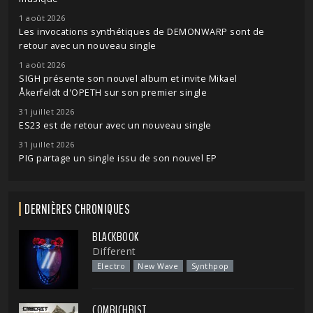
1 août 2026
Les invocations synthétiques de DEMONWARP sont de
retour avec un nouveau single
1 août 2026
SIGH présente son nouvel album et invite Mikael
Åkerfeldt d'OPETH sur son premier single
31 juillet 2026
ES23 est de retour avec un nouveau single
31 juillet 2026
PIG partage un single issu de son nouvel EP
DERNIÈRES CHRONIQUES
BLACKBOOK
Different
Electro
New Wave
Synthpop
COMBICHRIST