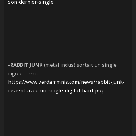
son-dernier-single
-
RABBIT JUNK
(metal indus) sortait un single
rigolo. Lien :
https://www.verdammnis.com/news/rabbit-junk-
revient-avec-un-single-digital-hard-pop