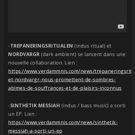
-
TREPANERINGSRITUALEN
(indus ritual) et
NORDVARGR
(dark ambient) se lancent dans une
nouvelle collaboration. Lien :
https://www.verdammnis.com/news/trepaneringsritu
et-nordvargr-nous-promettent-de-sombres-
abimes-de-souffrances-et-de-plaisirs-inconnus
-
SINTHETIK MESSIAH
(indus / bass music) a sorti
un EP. Lien :
https://www.verdammnis.com/news/sinthetik-
messiah-a-sorti-un-ep