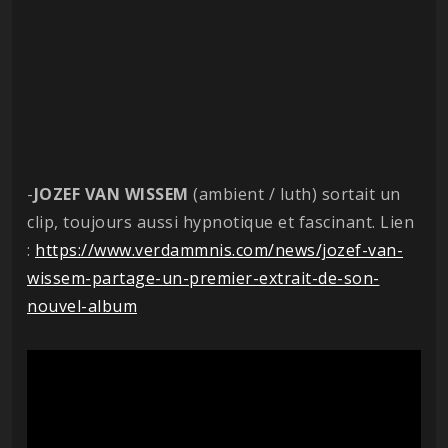
-
JOZEF VAN WISSEM
(ambient / luth) sortait un
clip, toujours aussi hypnotique et fascinant. Lien
:
https://www.verdammnis.com/news/jozef-van-
wissem-partage-un-premier-extrait-de-son-
nouvel-album