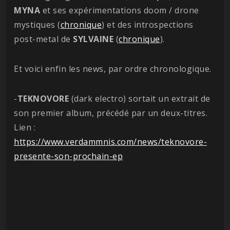
MYNA
et ses expérimentations doom / drone
mystiques (
chronique
) et des introspections
post-metal de
SYLVAINE
(
chronique
).
Et voici enfin les news, par ordre chronologique.
-
TEKNOVORE
(dark electro) sortait un extrait de
son premier album, précédé par un deux-titres.
Lien :
https://www.verdammnis.com/news/teknovore-
presente-son-prochain-ep