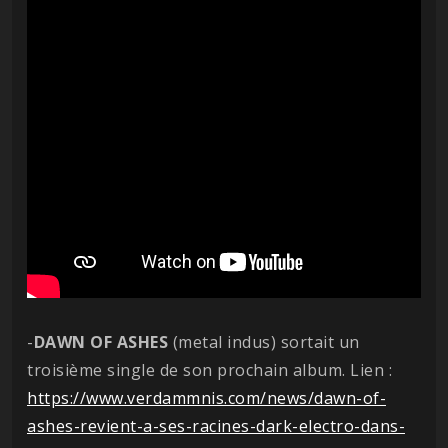
-
DAWN OF ASHES
(metal indus) sortait un
troisième single de son prochain album. Lien :
https://www.verdammnis.com/news/dawn-of-
ashes-revient-a-ses-racines-dark-electro-dans-