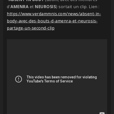
d'
AMENRA
et
NEUROSIS
) sortait un clip. Lien :
https://www.verdammnis.com/news/absent-in-
body-avec-des-bouts-d-amenra-et-neurosis-
partage-un-second-clip