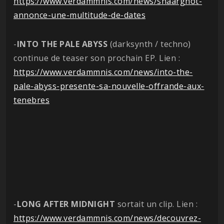
https://www.verdammnis.com/news/shaarghot-
annonce-une-multitude-de-dates
-
INTO THE PALE ABYSS
(darksynth / techno)
continue de teaser son prochain EP. Lien :
https://www.verdammnis.com/news/into-the-
pale-abyss-presente-sa-nouvelle-offrande-aux-
tenebres
-
LONG AFTER MIDNIGHT
sortait un clip. Lien :
https://www.verdammnis.com/news/decouvrez-