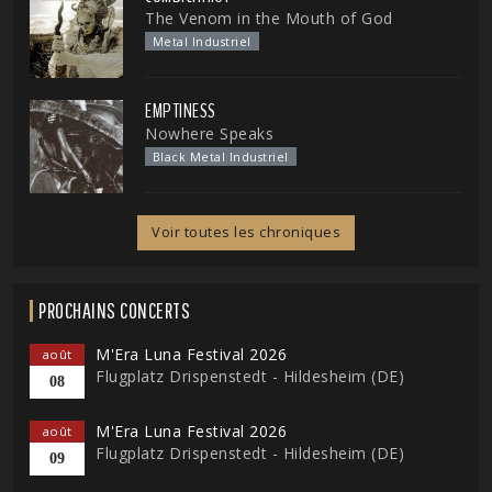
The Venom in the Mouth of God
Metal Industriel
EMPTINESS
Nowhere Speaks
Black Metal Industriel
Voir toutes les chroniques
PROCHAINS CONCERTS
M'Era Luna Festival 2026
août
Flugplatz Drispenstedt - Hildesheim (DE)
08
M'Era Luna Festival 2026
août
Flugplatz Drispenstedt - Hildesheim (DE)
09