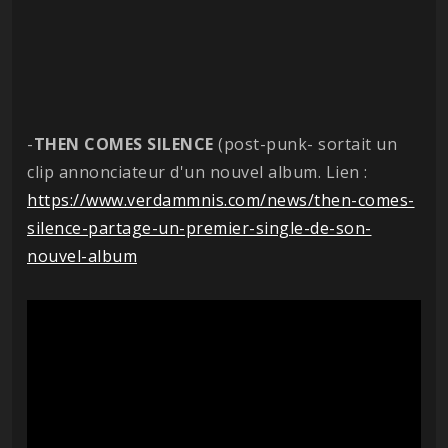
-
THEN COMES SILENCE
(post-punk- sortait un
clip annonciateur d'un nouvel album. Lien :
https://www.verdammnis.com/news/then-comes-
silence-partage-un-premier-single-de-son-
nouvel-album