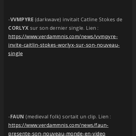
-
VVMPYRE
(darkwave) invitait Catline Stokes de
CORLYX
sur son dernier single. Lien :
https://www.verdammnis.com/news/vvmpyre-
invite-caitlin-stokes-worlyx-sur-son-nouveau-
single
-
FAUN
(medieval folk) sortait un clip. Lien :
https://www.verdammnis.com/news/faun-
presente-son-nouveau-monde-en-video