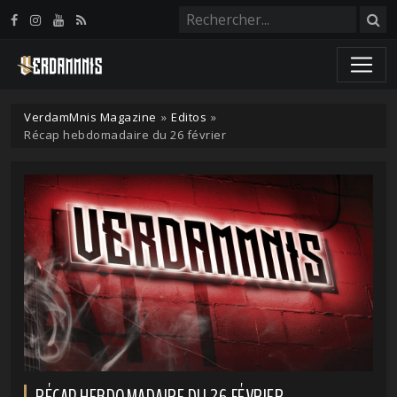
Panneau de gestion des cookies
VerdamMnis Magazine
»
Editos
»
Récap hebdomadaire du 26 février
RÉCAP HEBDOMADAIRE DU 26 FÉVRIER