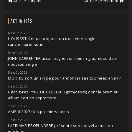
Article suivant
Article précédent
ACTUALITÉS
6 août 2026
HOLISSSTIK nous propose un troisième single
cauchemardesque
5 août 2026
JOHN CARPENTER accompagne son roman graphique d'un
nouveau single
5 août 2026
MORTIIS sort un single pour annoncer ses tournées à venir
3 août 2026
Découvrez PYRE OF DESCENT (gothic rock) dont le premier
album sort en septembre
1 août 2026
AMPHI 2027 : les premiers noms
1 août 2026
LACRIMAS PROFUNDERE présente son nouvel album en
musique