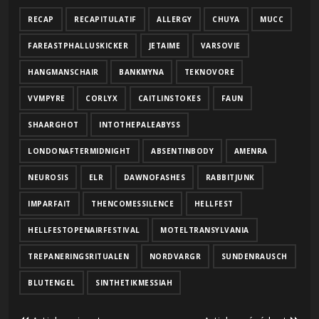
RECAP
RECAPITULATIF
ALLERGY
CHUYA
MUCC
FAREASTPHALLUSKICKER
JETAIME
VARSOVIE
HANGMANSCHAIR
BANKMYNA
TEKNOVORE
VVMPYRE
CORLYX
CAITLINSTOKES
FAUN
SHAARGHOT
INTOTHEPALEABYSS
LONDONAFTERMIDNIGHT
ABSENTINBODY
AMENRA
NEUROSIS
ELR
DAWNOFASHES
RABBITJUNK
IMPARFAIT
THENCOMESSILENCE
HELLFEST
HELLFESTOPENAIRFESTIVAL
MOTELTRANSYLVANIA
TREPANERINGSRITUALEN
NORDVARGR
SUNDENRAUSCH
BLUTENGEL
SINTHETIKMESSIAH