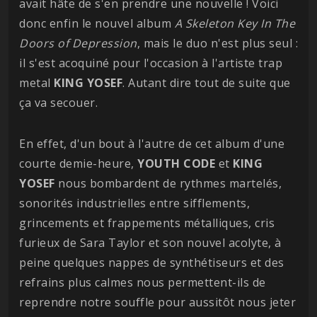
avait hâte de s'en prendre une nouvelle ! Voici
donc enfin le nouvel album
A Skeleton Key In The
Doors of Depression
, mais le duo n'est plus seul :
il s'est acoquiné pour l'occasion à l'artiste trap
metal
KING YOSEF
. Autant dire tout de suite que
ça va secouer.
En effet, d'un bout à l'autre de cet album d'une
courte demie-heure,
YOUTH CODE
et
KING
YOSEF
nous bombardent de rythmes martelés,
sonorités industrielles entre sifflements,
grincements et frappements métalliques, cris
furieux de Sara Taylor et son nouvel acolyte, à
peine quelques nappes de synthétiseurs et des
refrains plus calmes nous permettent-ils de
reprendre notre souffle pour aussitôt nous jeter