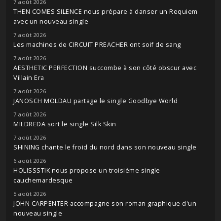
7 août 2026
THEN COMES SILENCE nous prépare à danser un Requiem
avec un nouveau single
7 août 2026
Les machines de CIRCUIT PREACHER ont soif de sang
7 août 2026
AESTHETIC PERFECTION succombe à son côté obscur avec
Villain Era
7 août 2026
JANOSCH MOLDAU partage le single Goodbye World
7 août 2026
MILDREDA sort le single Silk Skin
7 août 2026
SHINING chante le froid du nord dans son nouveau single
6 août 2026
HOLISSSTIK nous propose un troisième single
cauchemardesque
5 août 2026
JOHN CARPENTER accompagne son roman graphique d'un
nouveau single