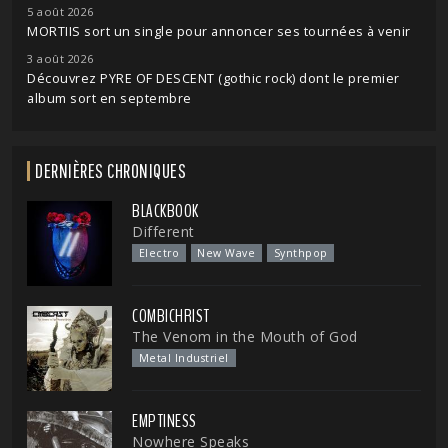
5 août 2026
MORTIIS sort un single pour annoncer ses tournées à venir
3 août 2026
Découvrez PYRE OF DESCENT (gothic rock) dont le premier
album sort en septembre
DERNIÈRES CHRONIQUES
BLACKBOOK
Different
Electro
New Wave
Synthpop
COMBICHRIST
The Venom in the Mouth of God
Metal Industriel
EMPTINESS
Nowhere Speaks