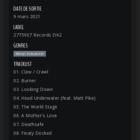
DATE DE SORTIE
9 mars 2021
LABEL
2775907 Records DK2
GENRES
Metal Industriel
TRACKLIST
01. Claw / Crawl
02. Burner
03. Looking Down
04. Head Underwater (feat. Matt Pike)
05. The World Stage
06. A Mother's Love
07. Deathsafe
08. Finaly Docked