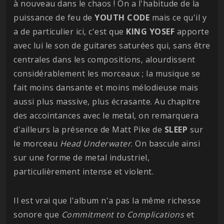
à nouveau dans le chaos ! On a l'habitude de la
puissance de feu de
YOUTH CODE
mais ce qu'il y
a de particulier ici, c'est que
KING YOSEF
apporte
avec lui le son de guitares saturées qui, sans être
centrales dans les compositions, alourdissent
considérablement les morceaux ; la musique se
fait moins dansante et moins mélodieuse mais
aussi plus massive, plus écrasante. Au chapitre
des accointances avec le metal, on remarquera
d'ailleurs la présence de Matt Pike de
SLEEP
sur
le morceau
Head Underwater
. On bascule ainsi
sur une forme de metal industriel,
particulièrement intense et violent.
Il est vrai que l'album n'a pas la même richesse
sonore que
Commitment to Complications
et