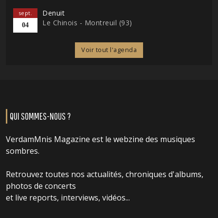
Denuit
sept.
Le Chinois - Montreuil (93)
04
Voir tout l'agenda
QUI SOMMES-NOUS ?
VerdamMnis Magazine est le webzine des musiques
sombres.
Retrouvez toutes nos actualités, chroniques d'albums,
photos de concerts
et live reports, interviews, vidéos...