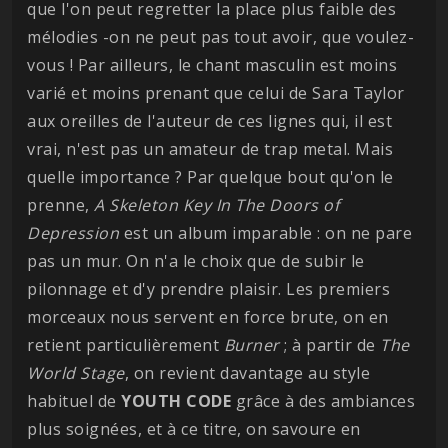
que l'on peut regretter la place plus faible des
mélodies -on ne peut pas tout avoir, que voulez-
vous ! Par ailleurs, le chant masculin est moins
varié et moins prenant que celui de Sara Taylor
aux oreilles de l'auteur de ces lignes qui, il est
vrai, n'est pas un amateur de trap metal. Mais
quelle importance ? Par quelque bout qu'on le
prenne,
A Skeleton Key In The Doors of
Depression
est un album imparable : on ne pare
pas un mur. On n'a le choix que de subir le
pilonnage et d'y prendre plaisir. Les premiers
morceaux nous servent en force brute, on en
retient particulièrement
Burner
; à partir de
The
World Stage
, on revient davantage au style
habituel de
YOUTH CODE
grâce à des ambiances
plus soignées, et à ce titre, on savoure en