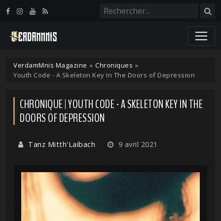
Panneau de gestion des cookies
VerdamMnis Magazine
»
Chroniques
»
Youth Code - A Skeleton Key In The Doors of Depression
CHRONIQUE | YOUTH CODE - A SKELETON KEY IN THE
DOORS OF DEPRESSION
Tanz Mitth'Laibach
9 avril 2021