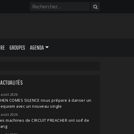
URE
GROUPES
AGENDA
ACTUALITÉS
 août 2026
THEN COMES SILENCE nous prépare à danser un
Requiem avec un nouveau single
 août 2026
es machines de CIRCUIT PREACHER ont soif de
sang