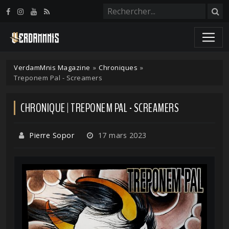
Panneau de gestion des cookies
VerdamMnis Magazine
»
Chroniques
»
Treponem Pal - Screamers
CHRONIQUE | TREPONEM PAL - SCREAMERS
Pierre Sopor
17 mars 2023