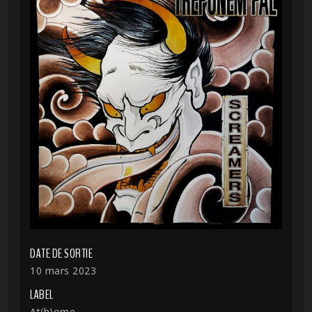
DATE DE SORTIE
10 mars 2023
LABEL
At(h)ome