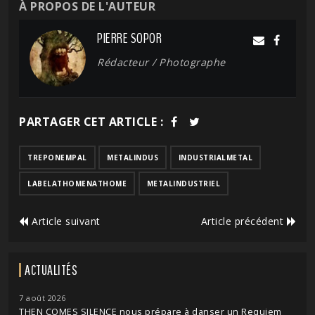
À PROPOS DE L'AUTEUR
PIERRE SOPOR
Rédacteur / Photographe
PARTAGER CET ARTICLE :
TREPONEMPAL
METALINDUS
INDUSTRIALMETAL
LABELATHOMENATHOME
METALINDUSTRIEL
Article suivant
Article précédent
ACTUALITÉS
7 août 2026
THEN COMES SILENCE nous prépare à danser un Requiem