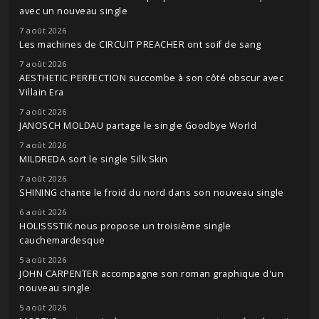
avec un nouveau single
7 août 2026
Les machines de CIRCUIT PREACHER ont soif de sang
7 août 2026
AESTHETIC PERFECTION succombe à son côté obscur avec
Villain Era
7 août 2026
JANOSCH MOLDAU partage le single Goodbye World
7 août 2026
MILDREDA sort le single Silk Skin
7 août 2026
SHINING chante le froid du nord dans son nouveau single
6 août 2026
HOLISSSTIK nous propose un troisième single
cauchemardesque
5 août 2026
JOHN CARPENTER accompagne son roman graphique d'un
nouveau single
5 août 2026