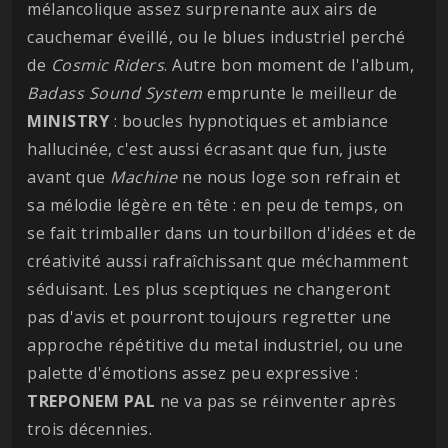
mélancolique assez surprenante aux airs de
cauchemar éveillé, ou le blues industriel perché
de
Cosmic Riders
. Autre bon moment de l'album,
Badass Sound System
emprunte le meilleur de
MINISTRY
: boucles hypnotiques et ambiance
hallucinée, c'est aussi écrasant que fun, juste
avant que
Machine
ne nous loge son refrain et
sa mélodie légère en tête : en peu de temps, on
se fait trimballer dans un tourbillon d'idées et de
créativité aussi rafraîchissant que méchamment
séduisant. Les plus sceptiques ne changeront
pas d'avis et pourront toujours regretter une
approche répétitive du metal industriel, ou une
palette d'émotions assez peu expressive :
TREPONEM
PAL
ne va pas se réinventer après
trois décennies.