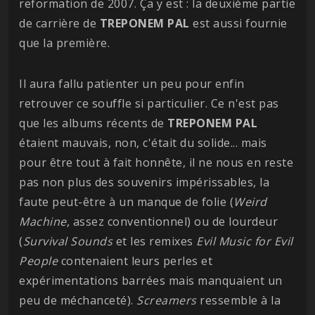
reformation de 2007. Ça y est : la deuxième partie
de carrière de
TREPONEM
PAL
est aussi fournie
que la première.
Il aura fallu patienter un peu pour enfin
retrouver ce souffle si particulier. Ce n'est pas
que les albums récents de
TREPONEM PAL
étaient mauvais, non, c'était du solide... mais
pour être tout à fait honnête, il ne nous en reste
pas non plus des souvenirs impérissables, la
faute peut-être à un manque de folie (
Weird
Machine
, assez conventionnel) ou de lourdeur
(
Survival Sounds
et les remixes
Evil Music for Evil
People
contenaient leurs perles et
expérimentations barrées mais manquaient un
peu de méchanceté).
Screamers
ressemble à la