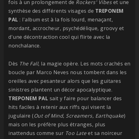
fois à un prolongement de
Rockers' Vibes
et une
synthèse des différents visages de
TREPONEM
PAL
: l'album est à la fois lourd, menaçant,
mordant, accrocheur, psychédélique, groovy et
d'une décontraction cool qui flirte avec la
nonchalance.
Dès
The Fall
, la magie opère. Les mots crachés en
boucle par Marco Neves nous tombent dans les
oreilles avec pesanteur alors que les guitares
sinistres plantent un décor apocalyptique.
TREPONEM PAL
sait y faire pour balancer des
hits faciles à retenir aux riffs qui visent la
jugulaire (
Out of Mind
,
Screamers, Earthquake
)
mais on les préfère plus étranges, plus
inattendus comme sur
Too Late
et sa noirceur