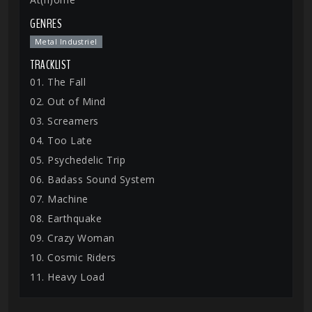
GENRES
Metal Industriel
TRACKLIST
01. The Fall
02. Out of Mind
03. Screamers
04. Too Late
05. Psychedelic Trip
06. Badass Sound System
07. Machine
08. Earthquake
09. Crazy Woman
10. Cosmic Riders
11. Heavy Load