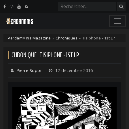
Panneau de gestion des cookies
VerdamMnis Magazine
»
Chroniques
»
Tisiphone - 1st LP
CHRONIQUE | TISIPHONE - 1ST LP
Pierre Sopor
12 décembre 2016