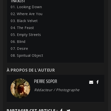
TRACKLIST
01. Looking Down
02. Where Are You
03. Black Velvet
04. The Feast
05. Empty Streets
06. Blind
07. Desire
08. Spiritual Object
À PROPOS DE L'AUTEUR
PIERRE SOPOR
Rédacteur / Photographe
PARTAGER CET ARTICLE :