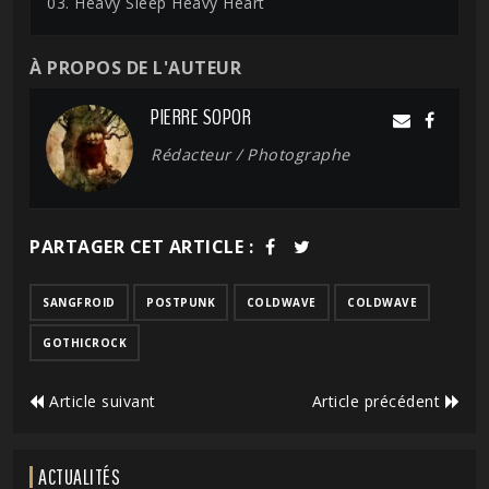
03. Heavy Sleep Heavy Heart
À PROPOS DE L'AUTEUR
PIERRE SOPOR
Rédacteur / Photographe
PARTAGER CET ARTICLE :
SANGFROID
POSTPUNK
COLDWAVE
COLDWAVE
GOTHICROCK
Article suivant
Article précédent
ACTUALITÉS