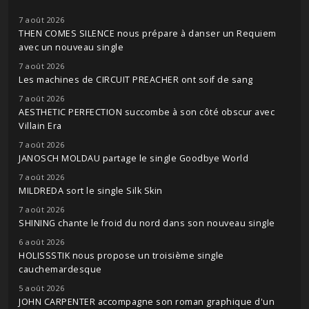
7 août 2026
THEN COMES SILENCE nous prépare à danser un Requiem
avec un nouveau single
7 août 2026
Les machines de CIRCUIT PREACHER ont soif de sang
7 août 2026
AESTHETIC PERFECTION succombe à son côté obscur avec
Villain Era
7 août 2026
JANOSCH MOLDAU partage le single Goodbye World
7 août 2026
MILDREDA sort le single Silk Skin
7 août 2026
SHINING chante le froid du nord dans son nouveau single
6 août 2026
HOLISSSTIK nous propose un troisième single
cauchemardesque
5 août 2026
JOHN CARPENTER accompagne son roman graphique d'un