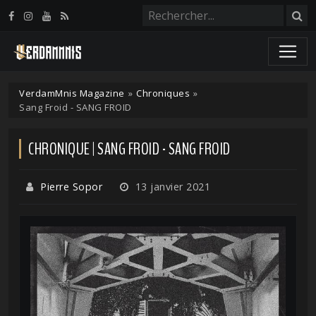
Panneau de gestion des cookies
VerdamMnis Magazine
»
Chroniques
»
Sang Froid - SANG FROID
CHRONIQUE | SANG FROID - SANG FROID
Pierre Sopor
13 janvier 2021