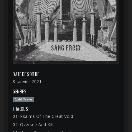
DATE DE SORTIE
8 janvier 2021
GENRES
Cold Wave
TRACKLIST
01. Psalms Of The Great Void
02. Oversee And Kill