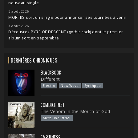
nouveau single
5 août 2026
MORTIIS sort un single pour annoncer ses tournées à venir
3 août 2026
Découvrez PYRE OF DESCENT (gothic rock) dont le premier
album sort en septembre
DERNIÈRES CHRONIQUES
BLACKBOOK
Different
Electro
New Wave
Synthpop
COMBICHRIST
The Venom in the Mouth of God
Metal Industriel
EMPTINESS