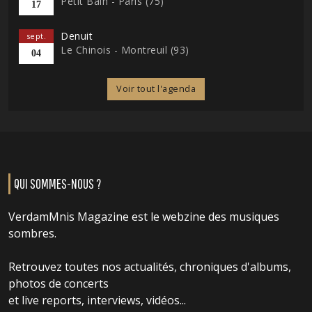
Petit Bain - Paris (75)
17
Denuit
sept.
Le Chinois - Montreuil (93)
04
Voir tout l'agenda
QUI SOMMES-NOUS ?
VerdamMnis Magazine est le webzine des musiques
sombres.
Retrouvez toutes nos actualités, chroniques d'albums,
photos de concerts
et live reports, interviews, vidéos...