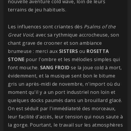
nouvelle aventure cold wave, loin de leurs
terrains de jeu habituels.
Les influences sont criantes dès
Psalms of the
Great Void
, avec sa rythmique accrocheuse, son
chant grave de crooner et son ambiance
brumeuse : merci aux
SISTERS
ou
ROSETTA
STONE
pour l'ombre et les mélodies simples qui
font mouche.
SANG
FROID
se la joue cold à mort,
évidemment, et la musique sent bon le bitume
gris un après-midi de novembre, n'import où du
moment qu'il y a un port industriel non loin et
quelques docks paumés dans un brouillard glacé.
On est séduit par l'immédiateté des morceaux,
leur facilité d'accès, leur tension qui nous saute à
la gorge. Pourtant, le travail sur les atmosphères