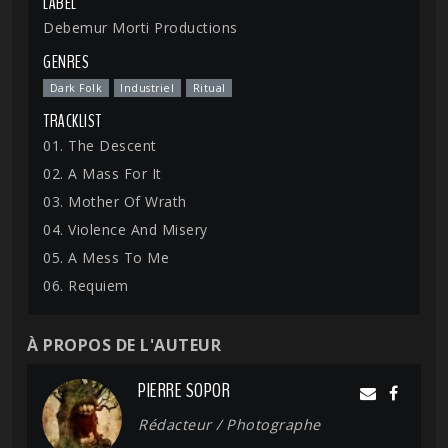
LABEL
Debemur Morti Productions
GENRES
Dark Folk
Industriel
Ritual
TRACKLIST
01. The Descent
02. A Mass For It
03. Mother Of Wrath
04. Violence And Misery
05. A Mess To Me
06. Requiem
À PROPOS DE L'AUTEUR
PIERRE SOPOR
Rédacteur / Photographe