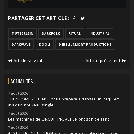
PARTAGER CET ARTICLE :
MUTTERLEIN
DARKFOLK
RITUAL
INDUSTRIAL
DARKWAVE
DOOM
DEBEMURMORTIPRODUCTIONS
Article suivant
Article précédent
ACTUALITÉS
7 août 2026
THEN COMES SILENCE nous prépare à danser un Requiem
avec un nouveau single
7 août 2026
Les machines de CIRCUIT PREACHER ont soif de sang
7 août 2026
AESTHETIC PERFECTION succombe à son côté obscur avec