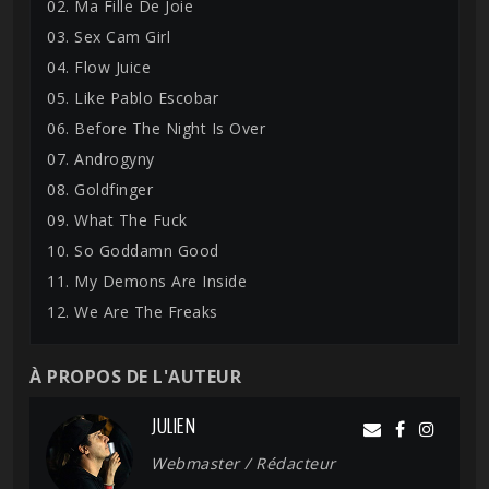
02. Ma Fille De Joie
03. Sex Cam Girl
04. Flow Juice
05. Like Pablo Escobar
06. Before The Night Is Over
07. Androgyny
08. Goldfinger
09. What The Fuck
10. So Goddamn Good
11. My Demons Are Inside
12. We Are The Freaks
À PROPOS DE L'AUTEUR
JULIEN
Webmaster / Rédacteur