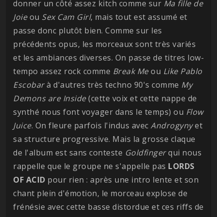
donner un côté assez kitch comme sur
Ma fille de
Joie
ou
Sex Cam Girl
, mais tout est assumé et
passe donc plutôt bien. Comme sur les
précédents opus, les morceaux sont très variés
et les ambiances diverses. On passe de titres low-
tempo assez rock comme
Break Me
ou
Like Pablo
Escobar
à d'autres très techno 90's comme
My
Demons are Inside
(cette voix et cette nappe de
synthé nous font voyager dans le temps) ou
Flow
Juice
. On fleure parfois l'indus avec
Androgyny
et
sa structure progressive. Mais la grosse claque
de l'album est sans conteste
Goldfinger
qui nous
rappelle que le groupe ne s'appelle pas
LORDS
OF ACID
pour rien : après une intro lente et son
chant plein d'émotion, le morceau explose de
frénésie avec cette basse distordue et ces riffs de