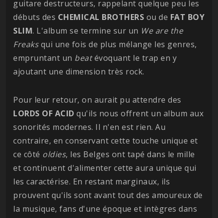
guitare destructeurs, rappelant quelque peu les
débuts des
CHEMICAL BROTHERS
ou de
FAT BOY
SLIM
. L'album se termine sur un
We are the
Freaks
qui une fois de plus mélange les genres,
empruntant un
beat
évoquant le trap en y
ajoutant une dimension très rock.
Pour leur retour, on aurait pu attendre des
LORDS OF ACID
qu'ils nous offrent un album aux
sonorités modernes. Il n'en est rien. Au
contraire, en conservant cette touche unique et
ce côté
oldies
, les Belges ont tapé dans le mille
et continuent d'alimenter cette aura unique qui
les caractérise. En restant marginaux, ils
prouvent qu'ils sont avant tout des amoureux de
la musique, fans d'une époque et intègres dans