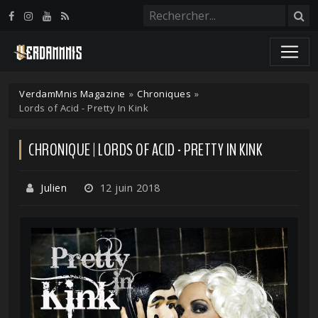
Panneau de gestion des cookies
VerdamMnis Magazine
»
Chroniques
»
Lords of Acid - Pretty In Kink
CHRONIQUE | LORDS OF ACID - PRETTY IN KINK
Julien
12 juin 2018