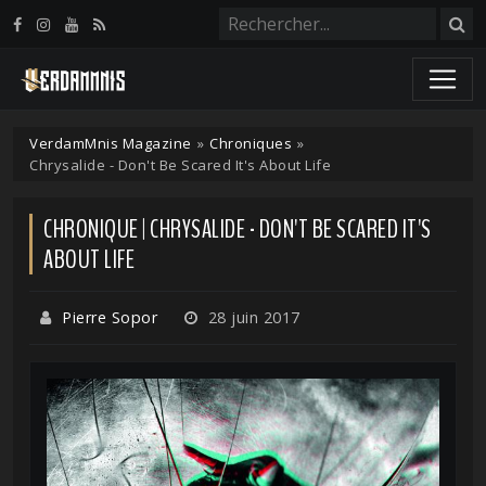
Panneau de gestion des cookies
VerdamMnis Magazine
»
Chroniques
»
Chrysalide - Don't Be Scared It's About Life
CHRONIQUE | CHRYSALIDE - DON'T BE SCARED IT'S
ABOUT LIFE
Pierre Sopor
28 juin 2017