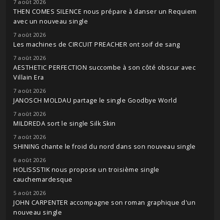
7 août 2026
THEN COMES SILENCE nous prépare à danser un Requiem
avec un nouveau single
7 août 2026
Les machines de CIRCUIT PREACHER ont soif de sang
7 août 2026
AESTHETIC PERFECTION succombe à son côté obscur avec
Villain Era
7 août 2026
JANOSCH MOLDAU partage le single Goodbye World
7 août 2026
MILDREDA sort le single Silk Skin
7 août 2026
SHINING chante le froid du nord dans son nouveau single
6 août 2026
HOLISSSTIK nous propose un troisième single
cauchemardesque
5 août 2026
JOHN CARPENTER accompagne son roman graphique d'un
nouveau single