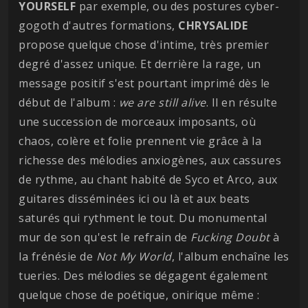
YOURSELF
par exemple, ou des postures cyber-
gogoth d'autres formations,
CHRYSALIDE
propose quelque chose d'intime, très premier
degré d'assez unique. Et derrière la rage, un
message positif s'est pourtant imprimé dès le
début de l'album :
we are still alive
. Il en résulte
une succession de morceaux imposants, où
chaos, colère et folie prennent vie grâce à la
richesse des mélodies anxiogènes, aux cassures
de rythme, au chant habité de Syco et Arco, aux
guitares disséminées ici ou là et aux beats
saturés qui rythment le tout. Du monumental
mur de son qu'est le refrain de
Fucking Doubt
à
la frénésie de
Not My World
, l'album enchaîne les
tueries. Des mélodies se dégagent également
quelque chose de poétique, onirique même :