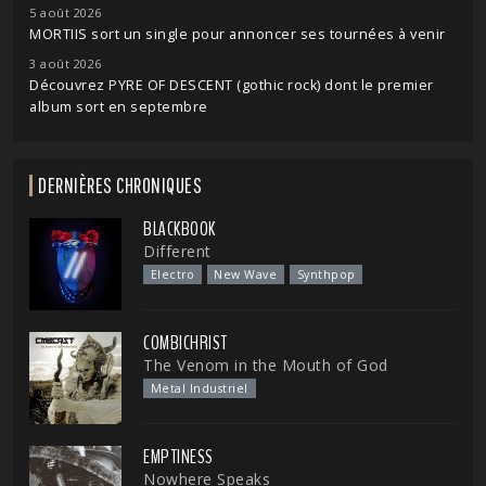
5 août 2026
MORTIIS sort un single pour annoncer ses tournées à venir
3 août 2026
Découvrez PYRE OF DESCENT (gothic rock) dont le premier
album sort en septembre
DERNIÈRES CHRONIQUES
BLACKBOOK
Different
Electro
New Wave
Synthpop
COMBICHRIST
The Venom in the Mouth of God
Metal Industriel
EMPTINESS
Nowhere Speaks