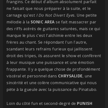
frangins. Ce début d'album absolument parfait
ne faisait que nous préparer à la suite, et le
carnage qu'est
I Do Not Divert Eye
s. Une petite
mélodie à la
SONIC AREA
se fait massacrer par
des riffs acérés de guitares saturées, mais ce qui
marque le plus c'est l'alchimie entre les deux
frères au chant. Se répondant l'un l'autre,
scandant leurs refrains furieux qui jaillissent
droit des tripes, ils assurent le show et confèrent
à leur musique une puissance et une émotion
frappante. Il y a quelque chose de profondément
viscéral et personnel dans
CHRYSALIDE
, une
sincérité et une colère communicative qui nous
pète à la gueule avec la puissance du Pinatubo.
Loin du côté fun et second-degré de
PUNISH