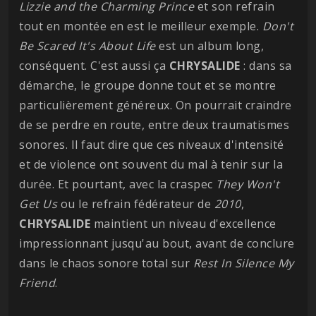
Lizzie and the Charming Prince
et son refrain
tout en montée en est le meilleur exemple.
Don't
Be Scared It's About Life
est un album long,
conséquent. C'est aussi ça
CHRYSALIDE
: dans sa
démarche, le groupe donne tout et se montre
particulièrement généreux. On pourrait craindre
de se perdre en route, entre deux traumatismes
sonores. Il faut dire que ces niveaux d'intensité
et de violence ont souvent du mal à tenir sur la
durée. Et pourtant, avec la craspec
They Won't
Get Us
ou le refrain fédérateur de
2010
,
CHRYSALIDE
maintient un niveau d'excellence
impressionnant jusqu'au bout, avant de conclure
dans le chaos sonore total sur
Rest In Silence My
Friend
.