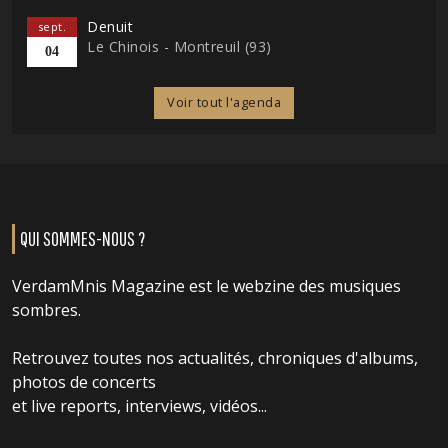
Denuit
sept.
Le Chinois - Montreuil (93)
04
Voir tout l'agenda
QUI SOMMES-NOUS ?
VerdamMnis Magazine est le webzine des musiques
sombres.
Retrouvez toutes nos actualités, chroniques d'albums,
photos de concerts
et live reports, interviews, vidéos...