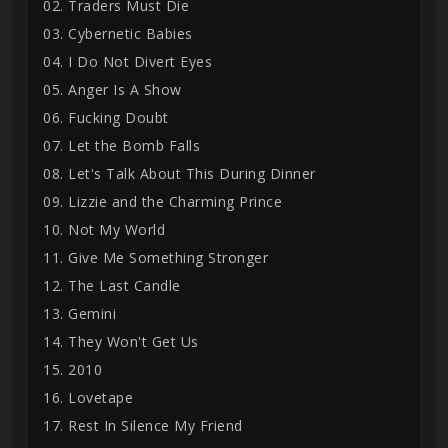
02. Traders Must Die
03. Cybernetic Babies
04. I Do Not Divert Eyes
05. Anger Is A Show
06. Fucking Doubt
07. Let the Bomb Falls
08. Let's Talk About This During Dinner
09. Lizzie and the Charming Prince
10. Not My World
11. Give Me Something Stronger
12. The Last Candle
13. Gemini
14. They Won't Get Us
15. 2010
16. Lovetape
17. Rest In Silence My Friend