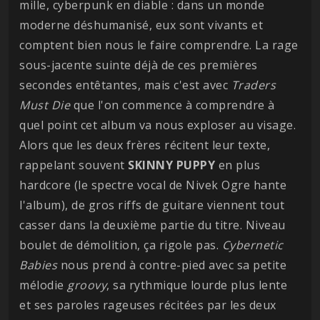
mille, cyberpunk en diable : dans un monde
moderne déshumanisé, eux sont vivants et
comptent bien nous le faire comprendre. La rage
sous-jacente suinte déjà de ces premières
secondes entêtantes, mais c'est avec
Traders
Must Die
que l'on commence à comprendre à
quel point cet album va nous exploser au visage.
Alors que les deux frères récitent leur texte,
rappelant souvent
SKINNY PUPPY
en plus
hardcore (le spectre vocal de Nivek Ogre hante
l'album), de gros riffs de guitare viennent tout
casser dans la deuxième partie du titre. Niveau
boulet de démolition, ça rigole pas.
Cybernetic
Babies
nous prend à contre-pied avec sa petite
mélodie
groovy
, sa rythmique lourde plus lente
et ses paroles rageuses récitées par les deux