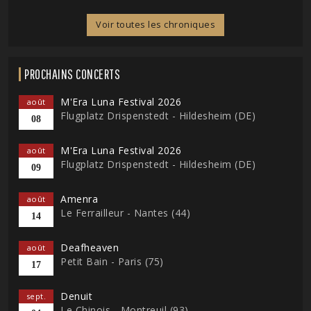
Voir toutes les chroniques
PROCHAINS CONCERTS
M'Era Luna Festival 2026
août
Flugplatz Drispenstedt - Hildesheim (DE)
08
M'Era Luna Festival 2026
août
Flugplatz Drispenstedt - Hildesheim (DE)
09
Amenra
août
Le Ferrailleur - Nantes (44)
14
Deafheaven
août
Petit Bain - Paris (75)
17
Denuit
sept.
Le Chinois - Montreuil (93)