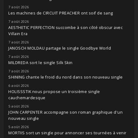
7 août 2026
Les machines de CIRCUIT PREACHER ont soif de sang
7 août 2026
AESTHETIC PERFECTION succombe à son côté obscur avec
Villain Era
7 août 2026
JANOSCH MOLDAU partage le single Goodbye World
7 août 2026
MILDREDA sort le single Silk Skin
7 août 2026
SHINING chante le froid du nord dans son nouveau single
6 août 2026
HOLISSSTIK nous propose un troisième single
cauchemardesque
5 août 2026
JOHN CARPENTER accompagne son roman graphique d'un
nouveau single
5 août 2026
MORTIIS sort un single pour annoncer ses tournées à venir