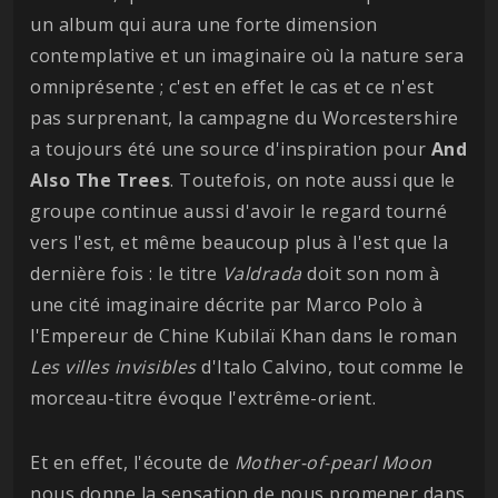
un album qui aura une forte dimension
contemplative et un imaginaire où la nature sera
omniprésente ; c'est en effet le cas et ce n'est
pas surprenant, la campagne du Worcestershire
a toujours été une source d'inspiration pour
And
Also The Trees
. Toutefois, on note aussi que le
groupe continue aussi d'avoir le regard tourné
vers l'est, et même beaucoup plus à l'est que la
dernière fois : le titre
Valdrada
doit son nom à
une cité imaginaire décrite par Marco Polo à
l'Empereur de Chine Kubilaï Khan dans le roman
Les villes invisibles
d'Italo Calvino, tout comme le
morceau-titre évoque l'extrême-orient.
Et en effet, l'écoute de
Mother-of-pearl Moon
nous donne la sensation de nous promener dans