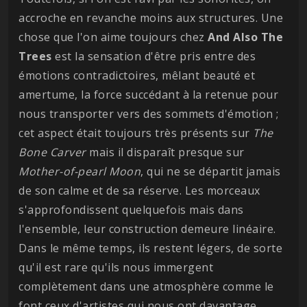
accroche en revanche moins aux structures. Une
chose que l'on aime toujours chez
And Also The
Trees
est la sensation d'être pris entre des
émotions contradictoires, mêlant beauté et
amertume, la force succédant à la retenue pour
nous transporter vers des sommets d'émotion ;
cet aspect était toujours très présents sur
The
Bone Carver
mais il disparaît presque sur
Mother-of-pearl Moon
, qui ne se départit jamais
de son calme et de sa réserve. Les morceaux
s'approfondissent quelquefois mais dans
l'ensemble, leur construction demeure linéaire.
Dans le même temps, ils restent légers, de sorte
qu'il est rare qu'ils nous immergent
complètement dans une atmosphère comme le
font ceux d'artistes qui nous ont davantage