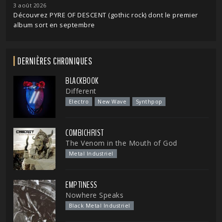
3 août 2026
Découvrez PYRE OF DESCENT (gothic rock) dont le premier
album sort en septembre
DERNIÈRES CHRONIQUES
BLACKBOOK
Different
Electro
New Wave
Synthpop
COMBICHRIST
The Venom in the Mouth of God
Metal Industriel
EMPTINESS
Nowhere Speaks
Black Metal Industriel