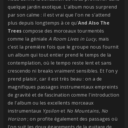
quelque jardin exotique. L'album nous surprend
par son calme : il est vrai que l'on ne s'attend
plus depuis longtemps à ce qu'
And Also The
Trees
compose des morceaux tourmentés
comme la géniale
A Room Lives in Lucy
, mais
c'est la première fois que le groupe nous fournit
un album qui tout entier prend le temps de la
contemplation, où le tempo reste lent et sans
crescendo ni breaks vraiment sensibles. Et l'on y
prend plaisir, car il est très beau : on a de
magnifiques passages instrumentaux empreints
de gravité et de fascination comme l'introduction
de l'album ou les excellents morceaux
instrumentaux
Ypsilon
et
No Mountains, No
Horizon
; on profite également des passages où
l'on suit les doux égarements de la guitare de