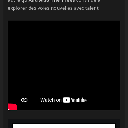
autre qu'
And Also The Trees
continue à
explorer des voies nouvelles avec talent.