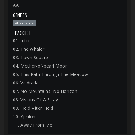
AATT
GENRES
Alternative
TRACKLIST
01. Intro
02. The Whaler
03. Town Square
04. Mother-of-pearl Moon
05. This Path Through The Meadow
06. Valdrada
07. No Mountains, No Horizon
08. Visions Of A Stray
09. Field After Field
10. Ypsilon
11. Away From Me