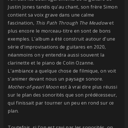
Justin Jones tandis qu'au chant, son frère Simon
contient sa voix grave dans une calme
fascination,
This Path Through The Meadow
et
plus encore le morceau-titre en sont de bons
exemples. L'album a été construit autour d'une
série d'improvisations de guitares en 2020,
néanmoins on y entendra aussi souvent la
clarinette et le piano de Colin Ozanne.
L'ambiance a quelque chose de filmique, on voit
s'animer devant nous un paysage sonore.
Mother-of-pearl Moon
est à vrai dire plus réussi
sur le plan des sonorités que son prédécesseur,
qui finissait par tourner un peu en rond sur ce
plan.
Toutefois, si l'on est ravi par les sonorités, on