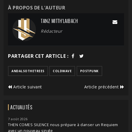
À PROPOS DE L'AUTEUR
TANZ MITTH'LAIBACH
Rédacteur
PARTAGER CET ARTICLE :
ANDALSOTHETREES
COLDWAVE
POSTPUNK
Article suivant
Article précédent
ACTUALITÉS
7 août 2026
THEN COMES SILENCE nous prépare à danser un Requiem
avec un nouveau single