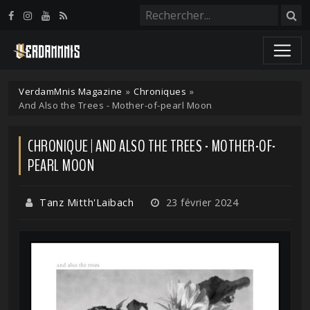
Panneau de gestion des cookies
VerdamMnis Magazine
»
Chroniques
»
And Also the Trees - Mother-of-pearl Moon
CHRONIQUE | AND ALSO THE TREES - MOTHER-OF-
PEARL MOON
Tanz Mitth'Laibach
23 février 2024