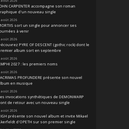
 août 2026
JOHN CARPENTER accompagne son roman
raphique d'un nouveau single
 août 2026
ORTIIS sort un single pour annoncer ses
ournées à venir
 août 2026
écouvrez PYRE OF DESCENT (gothic rock) dont le
premier album sort en septembre
 août 2026
MPHI 2027 : les premiers noms
 août 2026
LACRIMAS PROFUNDERE présente son nouvel
album en musique
 août 2026
Les invocations synthétiques de DEMONWARP
ont de retour avec un nouveau single
 août 2026
IGH présente son nouvel album et invite Mikael
kerfeldt d'OPETH sur son premier single