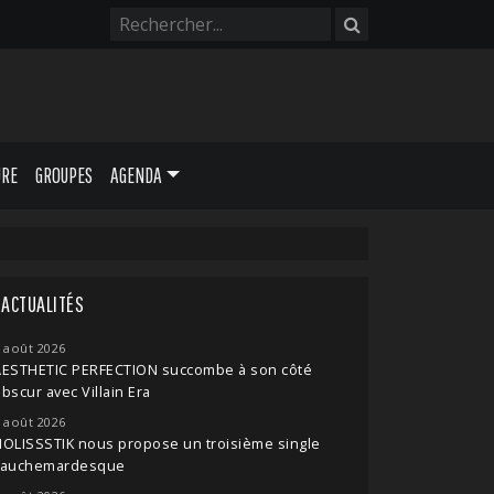
URE
GROUPES
AGENDA
ACTUALITÉS
 août 2026
AESTHETIC PERFECTION succombe à son côté
bscur avec Villain Era
 août 2026
OLISSSTIK nous propose un troisième single
cauchemardesque