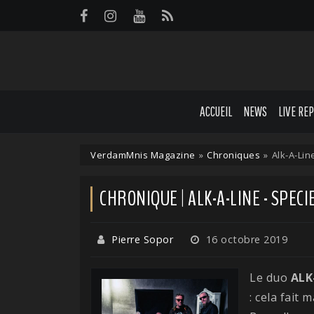
Panneau de gestion des cookies
ACCUEIL
NEWS
LIVE RE
VerdamMnis Magazine
»
Chroniques
»
Alk-A-Li
CHRONIQUE | ALK-A-LINE - SPEC
Pierre Sopor
16 octobre 2019
Le duo
ALK
: cela fait