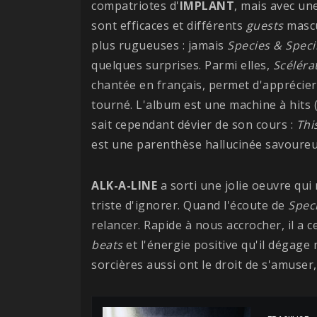
compatriotes d'
IMPLANT
, mais avec un
sont efficaces et différents
guests
mascu
plus rugueuses : jamais
Species & Spec
quelques surprises. Parmi elles,
Scéléra
chantée en français, permet d'apprécier 
tourné. L'album est une machine à hits 
sait cependant dévier de son cours :
Thi
est une parenthèse hallucinée savoureu
ALK-A-LINE
a sorti une jolie oeuvre qui 
triste d'ignorer. Quand l'écoute de
Spec
relancer. Rapide à nous accrocher, il a ce
beats
et l'énergie positive qu'il dégage
sorcières aussi ont le droit de s'amuser