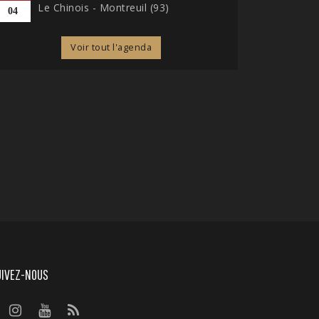
Le Chinois - Montreuil (93)
04
Voir tout l'agenda
UIVEZ-NOUS