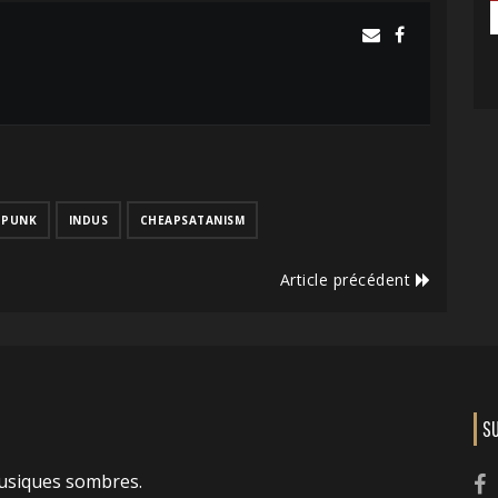
TPUNK
INDUS
CHEAPSATANISM
Article précédent
S
usiques sombres.