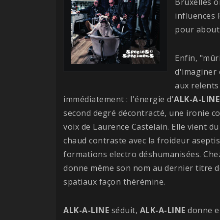
Bruxelles o
influences 
pour about
Enfin, "mûr
d'imaginer 
aux relents
immédiatement : l'énergie d'
ALK-A-LINE
second degré décontracté, une ironie co
voix de Laurence Castelain. Elle vient 
chaud contraste avec la froideur asept
formations electro déshumanisées. Ch
donne même son nom au dernier titre d
spatiaux façon thérémine.
ALK-A-LINE
séduit,
ALK-A-LINE
donne e