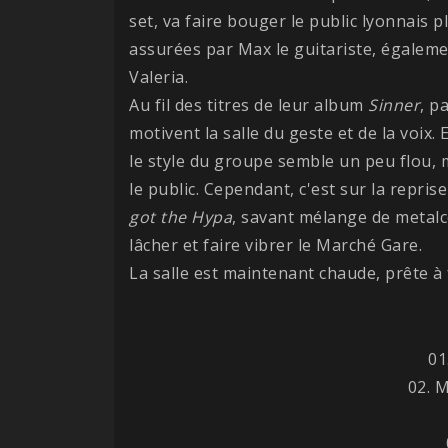
set, va faire bouger le public lyonnais 
assurées par Max le guitariste, égale
Valeria.
Au fil des titres de leur album
Sinner
, p
motivent la salle du geste et de la voix.
le style du groupe semble un peu flou, 
le public. Cependant, c'est sur la repris
got the Hypa
, savant mélange de metalc
lâcher et faire vibrer le Marché Gare.
La salle est maintenant chaude, prête à 
01
02. 