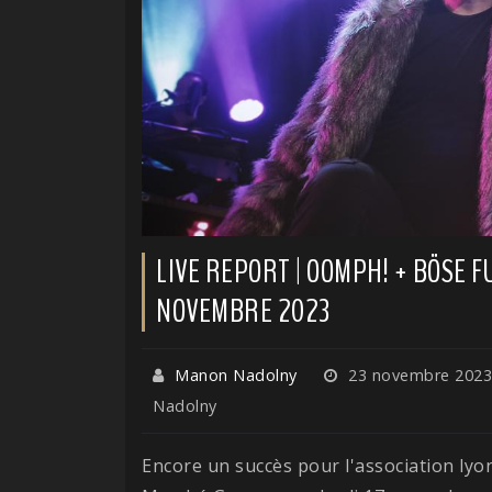
LIVE REPORT | OOMPH! + BÖSE FU
NOVEMBRE 2023
Manon Nadolny
23 novembre 202
Nadolny
Encore un succès pour l'association ly