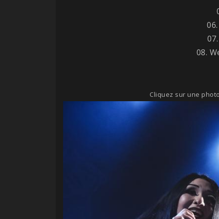
06
07.
08. W
Cliquez sur une photo