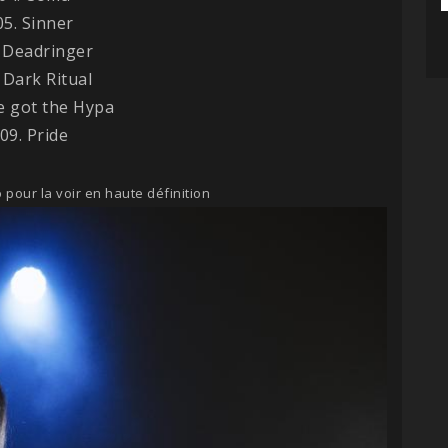
05. Sinner
. Deadringer
 Dark Ritual
e got the Hypa
09. Pride
 pour la voir en haute définition