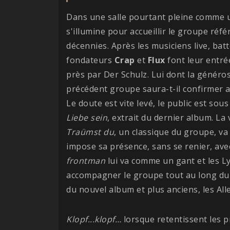
Dans une salle pourtant pleine comme un
s'illumine pour accueillir le groupe réf
décennies. Après les musiciens live, bat
fondateurs
Crap
et
Flux
font leur entré
près par Der Schulz. Lui dont la généros
précédent groupe saura-t-il confirmer 
Le doute est vite levé, le public est so
Liebe sein
, extrait du dernier album. La 
Traümst du
, un classique du groupe, va
impose sa présence, sans se renier, ave
frontman
lui va comme un gant et les L
accompagner le groupe tout au long du s
du nouvel album et plus anciens, les All
Klopf...klopf…
lorsque retentissent les 