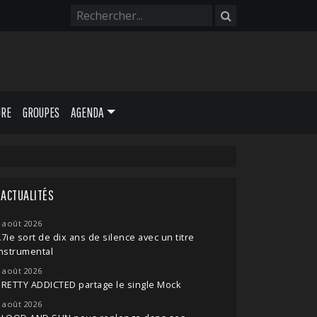
URE
GROUPES
AGENDA
ACTUALITÉS
 août 2026
7ie sort de dix ans de silence avec un titre
nstrumental
 août 2026
RETTY ADDICTED partage le single Mock
 août 2026