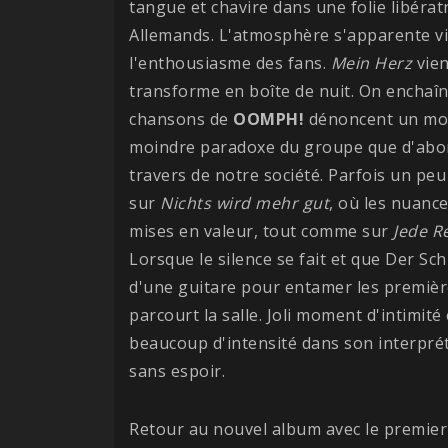
tangue et chavire dans une folie libérat
Allemands. L'atmosphère s'apparente vi
l'enthousiasme des fans.
Mein Herz
vien
transforme en boîte de nuit. On enchaî
chansons de
OOMPH!
dénoncent un mon
moindre paradoxe du groupe que d'aborde
travers de notre société. Parfois un pe
sur
Nichts wird mehr gut
, où les nuanc
mises en valeur, tout comme sur
Jede R
Lorsque le silence se fait et que Der Sch
d'une guitare pour entamer les premiè
parcourt la salle. Joli moment d'intimité
beaucoup d'intensité dans son interpré
sans espoir.
Retour au nouvel album avec le premier