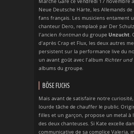
Marché Gare ce vendredi 17 novembre av
Neue Deutsche Härte, les Allemands de
fans français. Les musiciens entament u
chanteur Dero, remplacé par Der Schulz, 
l'ancien
frontman
du groupe
Unzucht
.
d'après Crap et Flux, les deux autres m
persistent sur la performance live du n
un avant goût avec l'album
Richter und
albums du groupe.
BÖSE FUCHS
Mais avant de satisfaire notre curiosité
lourde tâche de chauffer le public. Orig
filles et un garçon, propose un metal à 
des deux chanteuses. Si Kate excelle da
communicative de sa complice Valeria, 