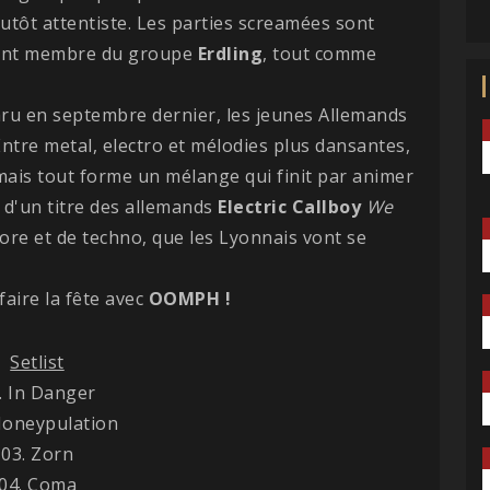
plutôt attentiste. Les parties screamées sont
ment membre du groupe
Erdling
, tout comme
aru en septembre dernier, les jeunes Allemands
 Entre metal, electro et mélodies plus dansantes,
mais tout forme un mélange qui finit par animer
e d'un titre des allemands
Electric Callboy
We
ore et de techno, que les Lyonnais vont se
faire la fête avec
OOMPH !
Setlist
. In Danger
Moneypulation
03. Zorn
04. Coma