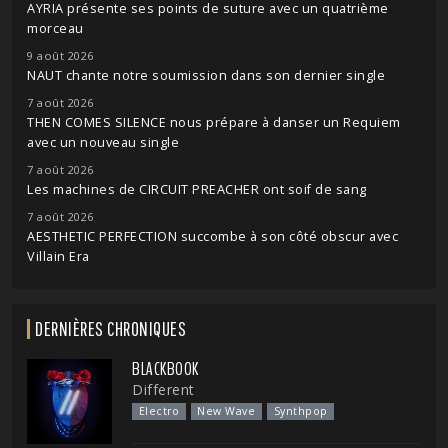
AYRIA présente ses points de suture avec un quatrième
morceau
9 août 2026
NAUT chante notre soumission dans son dernier single
7 août 2026
THEN COMES SILENCE nous prépare à danser un Requiem
avec un nouveau single
7 août 2026
Les machines de CIRCUIT PREACHER ont soif de sang
7 août 2026
AESTHETIC PERFECTION succombe à son côté obscur avec
Villain Era
DERNIÈRES CHRONIQUES
BLACKBOOK
Different
Electro
New Wave
Synthpop