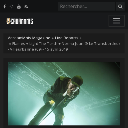
Panneau de gestion des cookies
VerdamMnis Magazine
»
Live Reports
»
In Flames + Light The Torch + Norma Jean @ Le Transbordeur
- Villeurbanne (69) - 15 avril 2019