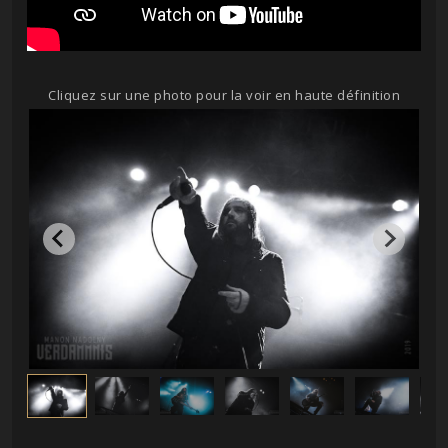
Cliquez sur une photo pour la voir en haute définition