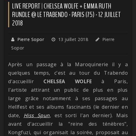
LIVE REPORT | CHELSEA WOLFE + EMMA RUTH
RUNDLE @ LE TRABENDO - PARIS (75) - 12 JUILLET
2018
Pierre Sopor
13 juillet 2018
Pierre
Sopor
Après un passage à la Maroquinerie il y a
quelques temps, c'est au tour du Trabendo
d'accueillir
CHELSEA
WOLFE
à Paris,
l'artiste attirant un public de plus en plus
large grâce notamment à ses passages au
Hellfest et ses albums fascinants (le dernier en
date,
Hiss Spun
, est sorti l'an dernier). Mais
avant d'accueillir la "reine des ténèbres",
Kongfuzi, qui organisait la soirée, proposait au