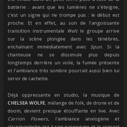
batterie : avant que les lumières ne s'éteigne,
c'est un signe qui ne trompe pas : le début est
proche. Et en effet, au son de l'angoissante
transition instrumentale
Welt
le groupe arrive
sur la scène plongée dans les ténèbres,
enchaînant immédiatement avec
Spun
. Si la
chanteuse ne se dissimule plus depuis
longtemps derrière un voile, la fumée présente
et l'ambiance très sombre pourrait aussi bien lui
servir de cachette.
Déjà oppressante en studio, la musique de
CHELSEA
WOLFE
, mélange de folk, de drone et de
doom, devient presque étouffante en live. Avec
Carrion Flowers
, l'ambiance anxiogène et
claustrophobe est à son paroxysme et le concert