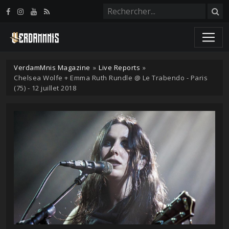
Panneau de gestion des cookies
VerdamMnis Magazine
»
Live Reports
»
Chelsea Wolfe + Emma Ruth Rundle @ Le Trabendo - Paris
(75) - 12 juillet 2018