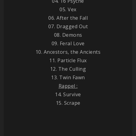
04. 16 Psyche
05. Vex
06. After the Fall
07. Dragged Out
08. Demons
09. Feral Love
10. Ancestors, the Ancients
11. Particle Flux
12. The Culling
13. Twin Fawn
Rappel :
14. Survive
15. Scrape