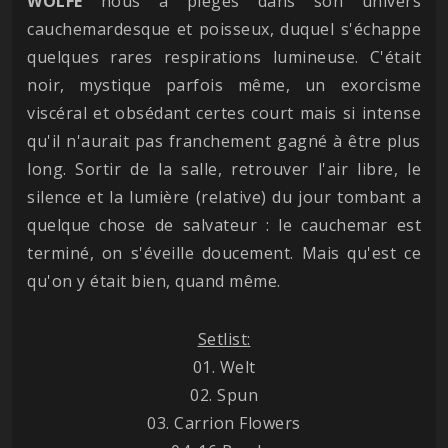
WOLFE
nous a piégés dans son univers
cauchemardesque et poisseux, duquel s'échappe
quelques rares respirations lumineuse. C'était
noir, mystique parfois même, un exorcisme
viscéral et obsédant certes court mais si intense
qu'il n'aurait pas franchement gagné à être plus
long. Sortir de la salle, retrouver l'air libre, le
silence et la lumière (relative) du jour tombant a
quelque chose de salvateur : le cauchemar est
terminé, on s'éveille doucement. Mais qu'est ce
qu'on y était bien, quand même.
Setlist:
01. Welt
02. Spun
03. Carrion Flowers