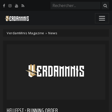
Panneau de gestion des cookies
VerdamMnis Magazine
»
News
HELLFEST : RUNNING ORDER