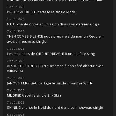
9 août 2026
PRETTY ADDICTED partage le single Mock
9 août 2026
NAUT chante notre soumission dans son dernier single
7 août 2026
THEN COMES SILENCE nous prépare à danser un Requiem
avec un nouveau single
7 août 2026
Les machines de CIRCUIT PREACHER ont soif de sang
7 août 2026
AESTHETIC PERFECTION succombe à son côté obscur avec
Villain Era
7 août 2026
JANOSCH MOLDAU partage le single Goodbye World
7 août 2026
MILDREDA sort le single Silk Skin
7 août 2026
SHINING chante le froid du nord dans son nouveau single
6 août 2026