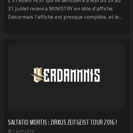
L'XTREME FEST qui se déroulera à Albi du 29 au
31 Juillet recevra MINISTRY en tête d'affiche.
Désormais l'affiche est presque complète, et le...
SALTATIO MORTIS : ZIRKUS ZEITGEIST TOUR 2016 !
7 avril 2016