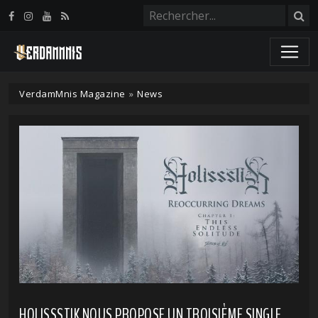
Panneau de gestion des cookies
VerdamMnis Magazine
»
News
HOLISSSTIK NOUS PROPOSE UN TROISIÈME SINGLE