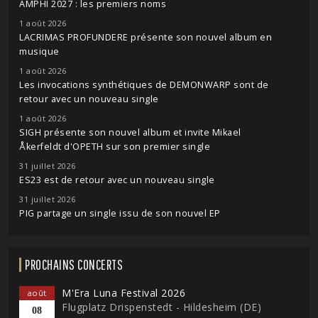
AMPHI 2027 : les premiers noms
1 août 2026
LACRIMAS PROFUNDERE présente son nouvel album en
musique
1 août 2026
Les invocations synthétiques de DEMONWARP sont de
retour avec un nouveau single
1 août 2026
SIGH présente son nouvel album et invite Mikael
Åkerfeldt d'OPETH sur son premier single
31 juillet 2026
ES23 est de retour avec un nouveau single
31 juillet 2026
PIG partage un single issu de son nouvel EP
PROCHAINS CONCERTS
M'Era Luna Festival 2026
août
Flugplatz Drispenstedt - Hildesheim (DE)
08