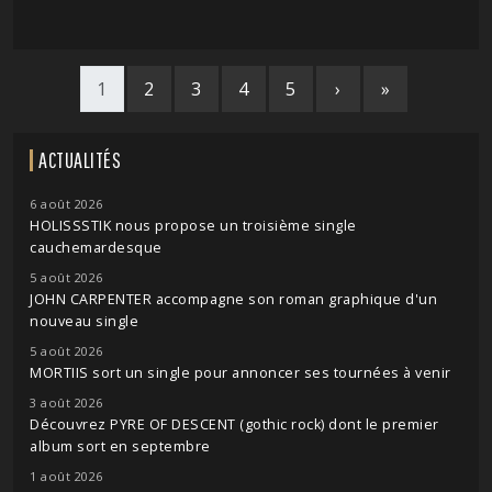
1
2
3
4
5
›
»
ACTUALITÉS
6 août 2026
HOLISSSTIK nous propose un troisième single
cauchemardesque
5 août 2026
JOHN CARPENTER accompagne son roman graphique d'un
nouveau single
5 août 2026
MORTIIS sort un single pour annoncer ses tournées à venir
3 août 2026
Découvrez PYRE OF DESCENT (gothic rock) dont le premier
album sort en septembre
1 août 2026